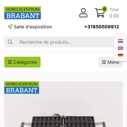
0
Total
0.00
Salle d'exposition
+31850509912
Recherche
Catégories
Menu