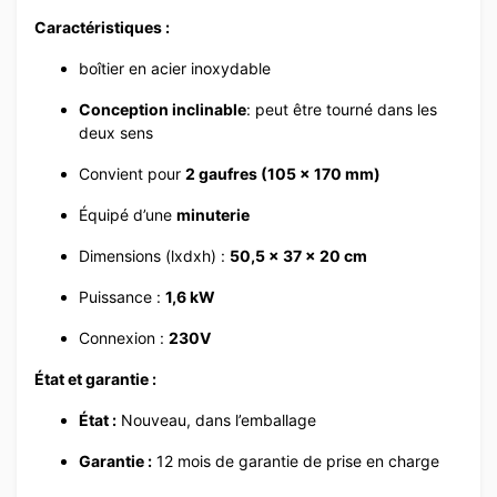
Caractéristiques :
boîtier en acier inoxydable
Conception inclinable
: peut être tourné dans les
deux sens
Convient pour
2 gaufres (105 x 170 mm)
Équipé d’une
minuterie
Dimensions (lxdxh) :
50,5 x 37 x 20 cm
Puissance :
1,6 kW
Connexion :
230V
État et garantie :
État :
Nouveau, dans l’emballage
Garantie :
12 mois de garantie de prise en charge