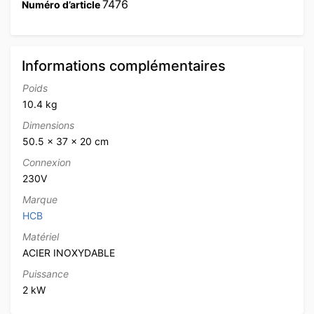
7476
Numéro d’article
Informations complémentaires
Poids
10.4 kg
Dimensions
50.5 × 37 × 20 cm
Connexion
230V
Marque
HCB
Matériel
ACIER INOXYDABLE
Puissance
2 kW