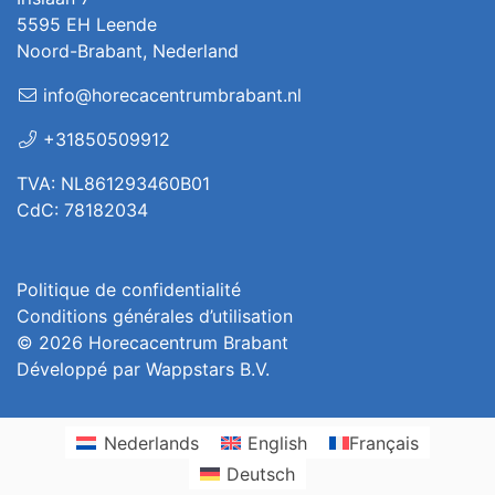
5595 EH Leende
Noord-Brabant, Nederland
info@horecacentrumbrabant.nl
+31850509912
TVA: NL861293460B01
CdC: 78182034
Politique de confidentialité
Conditions générales d’utilisation
© 2026
Horecacentrum Brabant
Développé par
Wappstars B.V.
Nederlands
English
Français
Deutsch