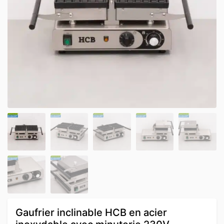
Gaufrier inclinable HCB en acier