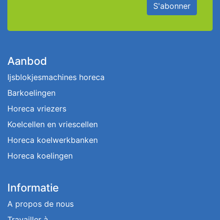
S'abonner
Aanbod
Ijsblokjesmachines horeca
Barkoelingen
Horeca vriezers
Koelcellen en vriescellen
Horeca koelwerkbanken
Horeca koelingen
Informatie
A propos de nous
Travailler à