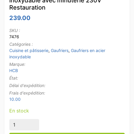
inoxydable avec minuterie 230V
Restauration
239.00
SKU :
7476
Catégories :
Cuisine et pâtisserie
,
Gaufriers
,
Gaufriers en acier
inoxydable
Marque:
HCB
État:
Délai d'expédition:
Frais d'expédition:
10.00
En stock
quantité de Gaufrier inclinable HCB en acier inoxydab