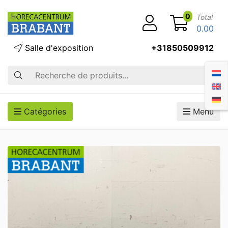
0
Total
0.00
Salle d'exposition
+31850509912
Recherche
Catégories
Menu