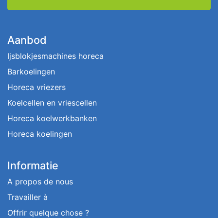
Aanbod
Ijsblokjesmachines horeca
Barkoelingen
Horeca vriezers
Koelcellen en vriescellen
Horeca koelwerkbanken
Horeca koelingen
Informatie
A propos de nous
Travailler à
Offrir quelque chose ?