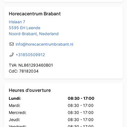
Horecacentrum Brabant
Irislaan 7
5595 EH Leende
Noord-Brabant, Nederland
info@horecacentrumbrabant.nl
+31850509912
TVA: NL861293460B01
CdC: 78182034
Heures d'ouverture
Lundi:
08:30
-
17:00
Mardi:
08:30
-
17:00
Mercredi:
08:30
-
17:00
Jeudi:
08:30
-
17:00
Vendredi:
08:30
-
17:00