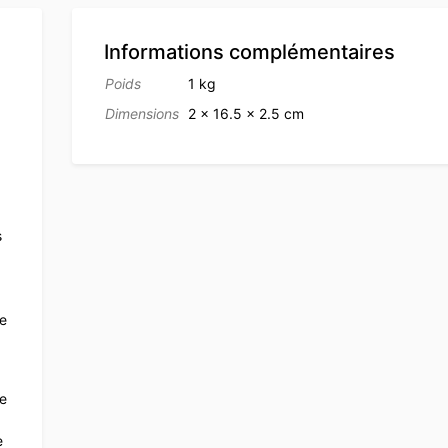
Informations complémentaires
Poids
1 kg
Dimensions
2 × 16.5 × 2.5 cm
s
ce
te
e