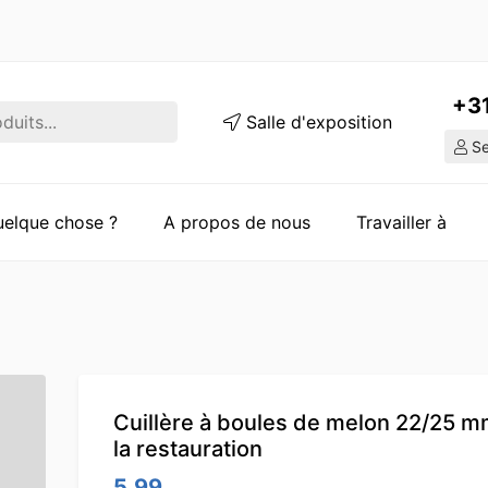
+3
Salle d'exposition
Ser
quelque chose ?
A propos de nous
Travailler à
Cuillère à boules de melon 22/25 m
la restauration
5.99