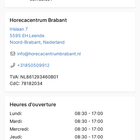
Horecacentrum Brabant
Irislaan 7
5595 EH Leende
Noord-Brabant, Nederland
info@horecacentrumbrabant.nl
+31850509912
TVA: NL861293460B01
CdC: 78182034
Heures d'ouverture
Lundi:
08:30
-
17:00
Mardi:
08:30
-
17:00
Mercredi:
08:30
-
17:00
Jeudi:
08:30
-
17:00