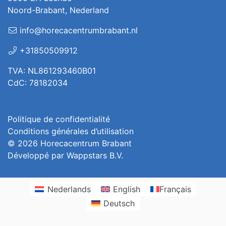
Noord-Brabant, Nederland
info@horecacentrumbrabant.nl
+31850509912
TVA: NL861293460B01
CdC: 78182034
Politique de confidentialité
Conditions générales d’utilisation
© 2026
Horecacentrum Brabant
Développé par
Wappstars B.V.
Nederlands
English
Français
Deutsch