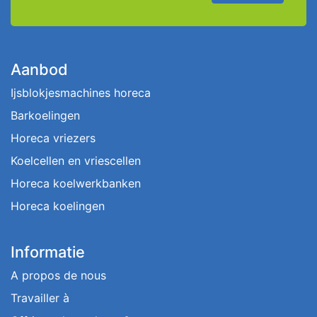
Aanbod
Ijsblokjesmachines horeca
Barkoelingen
Horeca vriezers
Koelcellen en vriescellen
Horeca koelwerkbanken
Horeca koelingen
Informatie
A propos de nous
Travailler à