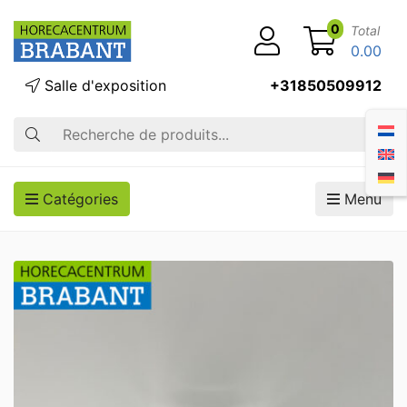
0
Total
0.00
Salle d'exposition
+31850509912
Recherche
Catégories
Menu