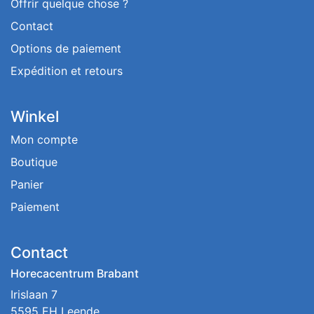
Offrir quelque chose ?
Contact
Options de paiement
Expédition et retours
Winkel
Mon compte
Boutique
Panier
Paiement
Contact
Horecacentrum Brabant
Irislaan 7
5595 EH Leende