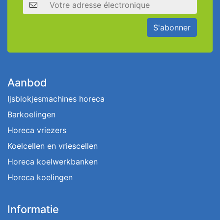
Adresse électronique
S'abonner
Aanbod
Ijsblokjesmachines horeca
Barkoelingen
Horeca vriezers
Koelcellen en vriescellen
Horeca koelwerkbanken
Horeca koelingen
Informatie