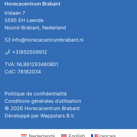
Horecacentrum Brabant
Irislaan 7
5595 EH Leende
Noord-Brabant, Nederland
info@horecacentrumbrabant.nl
+31850509912
TVA: NL861293460B01
CdC: 78182034
Politique de confidentialité
Conditions générales d’utilisation
© 2026
Horecacentrum Brabant
Développé par
Wappstars B.V.
Nederlands
English
Français