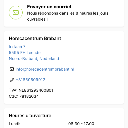
Envoyer un courriel
Nous répondons dans les 8 heures les jours
ouvrables !
Horecacentrum Brabant
Irislaan 7
5595 EH Leende
Noord-Brabant, Nederland
info@horecacentrumbrabant.nl
+31850509912
TVA: NL861293460B01
CdC: 78182034
Heures d'ouverture
Lundi:
08:30
-
17:00