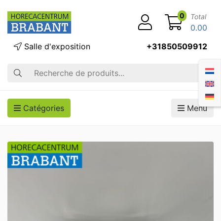
0
Total
0.00
Salle d'exposition
+31850509912
Recherche
Catégories
Menu