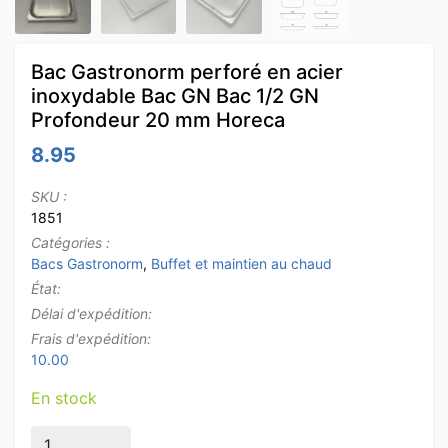
Bac Gastronorm perforé en acier
inoxydable Bac GN Bac 1/2 GN
Profondeur 20 mm Horeca
8.95
SKU :
1851
Catégories :
Bacs Gastronorm
,
Buffet et maintien au chaud
État:
Délai d'expédition:
Frais d'expédition:
10.00
En stock
quantité de Bac Gastronorm perforé en acier inoxyd