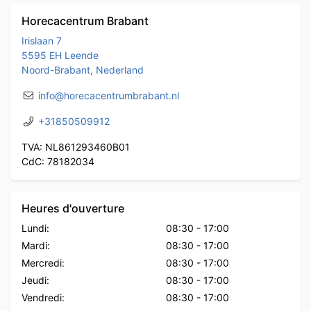
Horecacentrum Brabant
Irislaan 7
5595 EH Leende
Noord-Brabant, Nederland
info@horecacentrumbrabant.nl
+31850509912
TVA: NL861293460B01
CdC: 78182034
Heures d'ouverture
Lundi:
08:30
-
17:00
Mardi:
08:30
-
17:00
Mercredi:
08:30
-
17:00
Jeudi:
08:30
-
17:00
Vendredi:
08:30
-
17:00