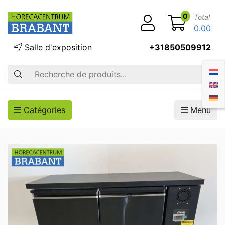
0
Total
0.00
Salle d'exposition
+31850509912
Recherche
Catégories
Menu