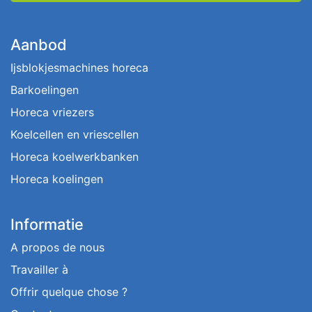
Aanbod
Ijsblokjesmachines horeca
Barkoelingen
Horeca vriezers
Koelcellen en vriescellen
Horeca koelwerkbanken
Horeca koelingen
Informatie
A propos de nous
Travailler à
Offrir quelque chose ?