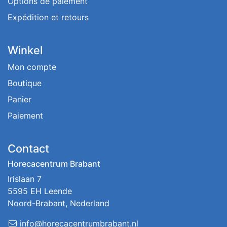
Options de paiement
Expédition et retours
Winkel
Mon compte
Boutique
Panier
Paiement
Contact
Horecacentrum Brabant
Irislaan 7
5595 EH Leende
Noord-Brabant, Nederland
info@horecacentrumbrabant.nl