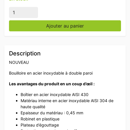
quantité de Bouilloire en acier inoxydable à double pa
Ajouter au panier
Description
NOUVEAU
Bouilloire en acier inoxydable à double paroi
Les avantages du produit en un coup d’œil :
Boîtier en acier inoxydable AISI 430
Matériau interne en acier inoxydable AISI 304 de
haute qualité
Epaisseur du matériau : 0,45 mm
Robinet en plastique
Plateau d’égouttage