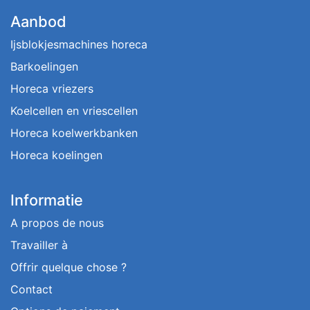
Aanbod
Ijsblokjesmachines horeca
Barkoelingen
Horeca vriezers
Koelcellen en vriescellen
Horeca koelwerkbanken
Horeca koelingen
Informatie
A propos de nous
Travailler à
Offrir quelque chose ?
Contact