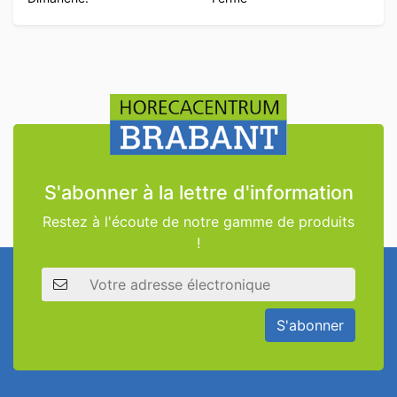
S'abonner à la lettre d'information
Restez à l'écoute de notre gamme de produits
!
Adresse électronique
S'abonner