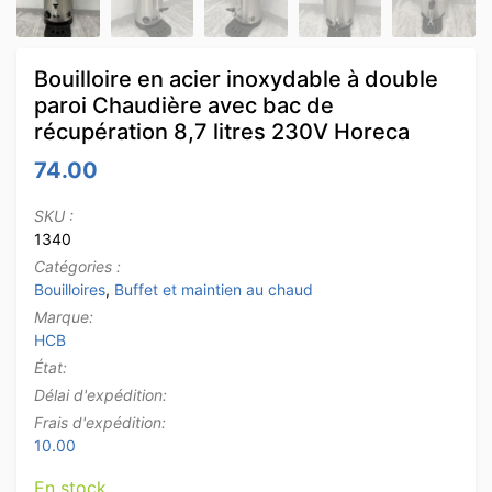
Bouilloire en acier inoxydable à double
paroi Chaudière avec bac de
récupération 8,7 litres 230V Horeca
74.00
SKU :
1340
Catégories :
Bouilloires
,
Buffet et maintien au chaud
Marque:
HCB
État:
Délai d'expédition:
Frais d'expédition:
10.00
En stock