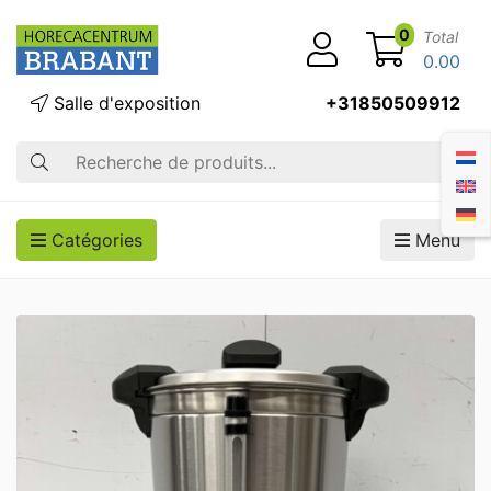
0
Total
0.00
Salle d'exposition
+31850509912
Recherche
Catégories
Menu