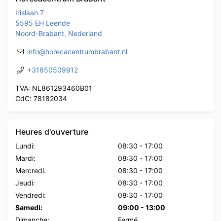
Irislaan 7
5595 EH Leende
Noord-Brabant, Nederland
info@horecacentrumbrabant.nl
+31850509912
TVA: NL861293460B01
CdC: 78182034
Heures d'ouverture
Lundi:
08:30
-
17:00
Mardi:
08:30
-
17:00
Mercredi:
08:30
-
17:00
Jeudi:
08:30
-
17:00
Vendredi:
08:30
-
17:00
Samedi:
09:00
-
13:00
Dimanche:
Fermé