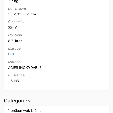
2.7 kg
Dimensions
30 × 33 × 51 cm
Connexion
230V
Contenu
8,7 litres
Marque
HCB
Matériel
ACIER INOXYDABLE
Puissance
1,5 kW
Catégories
1 brûleur wok brûleurs