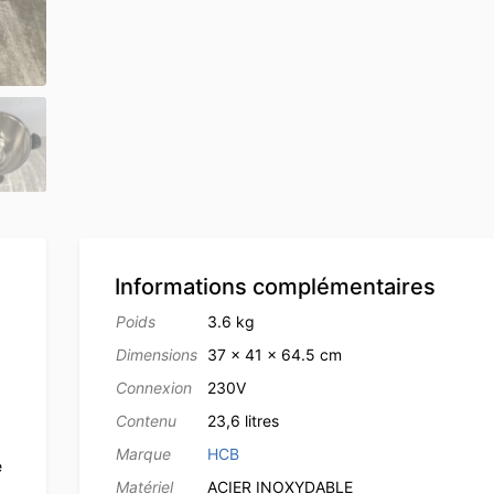
Informations complémentaires
Poids
3.6 kg
Dimensions
37 × 41 × 64.5 cm
Connexion
230V
Contenu
23,6 litres
Marque
HCB
e
Matériel
ACIER INOXYDABLE