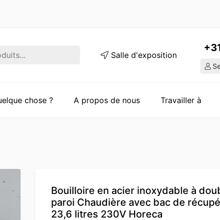
+3
Salle d'exposition
Ser
quelque chose ?
A propos de nous
Travailler à
Bouilloire en acier inoxydable à dou
paroi Chaudière avec bac de récupé
23,6 litres 230V Horeca