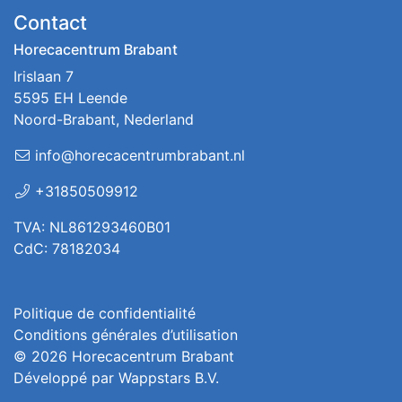
Contact
Horecacentrum Brabant
Irislaan 7
5595 EH Leende
Noord-Brabant, Nederland
info@horecacentrumbrabant.nl
+31850509912
TVA: NL861293460B01
CdC: 78182034
Politique de confidentialité
Conditions générales d’utilisation
© 2026
Horecacentrum Brabant
Développé par
Wappstars B.V.