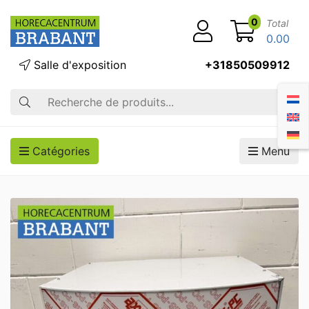
0
Total
0.00
Salle d'exposition
+31850509912
Recherche
Catégories
Menu