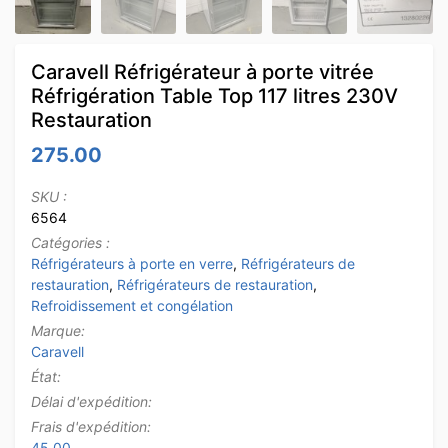
Caravell Réfrigérateur à porte vitrée
Réfrigération Table Top 117 litres 230V
Restauration
275.00
SKU :
6564
Catégories :
Réfrigérateurs à porte en verre
,
Réfrigérateurs de
restauration
,
Réfrigérateurs de restauration
,
Refroidissement et congélation
Marque:
Caravell
État:
Délai d'expédition:
Frais d'expédition:
45.00