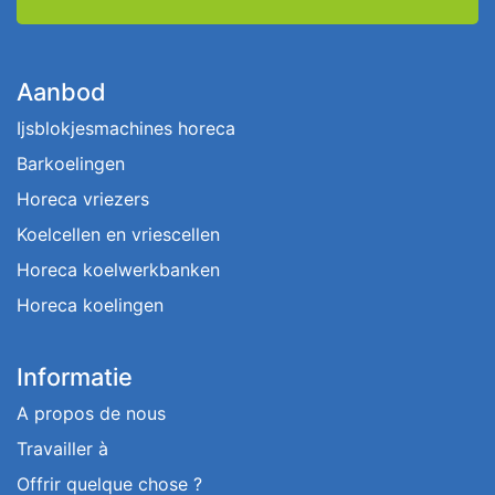
Aanbod
Ijsblokjesmachines horeca
Barkoelingen
Horeca vriezers
Koelcellen en vriescellen
Horeca koelwerkbanken
Horeca koelingen
Informatie
A propos de nous
Travailler à
Offrir quelque chose ?