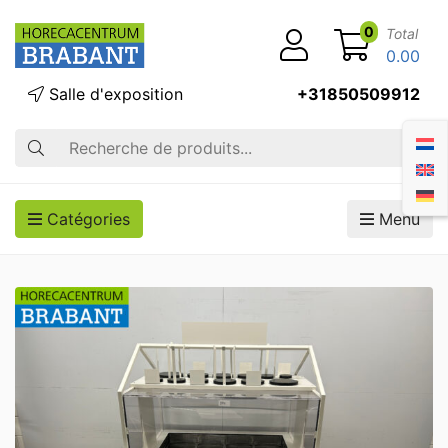
0
Total
0.00
Salle d'exposition
+31850509912
Recherche
Catégories
Menu