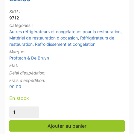
SKU :
9712
Catégories :
Autres réfrigérateurs et congélateurs pour la restauration
,
Matériel de restauration d'occasion
,
Réfrigérateurs de
restauration
,
Refroidissement et congélation
Marque:
Proftech & De Bruyn
État:
Délai d'expédition:
Frais d'expédition:
90.00
En stock
quantité de Buffet à salade mobile Refroidisseur de buf
Ajouter au panier