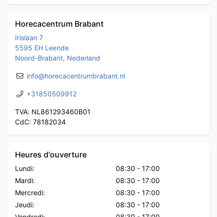
Horecacentrum Brabant
Irislaan 7
5595 EH Leende
Noord-Brabant, Nederland
info@horecacentrumbrabant.nl
+31850509912
TVA: NL861293460B01
CdC: 78182034
Heures d'ouverture
Lundi:
08:30
-
17:00
Mardi:
08:30
-
17:00
Mercredi:
08:30
-
17:00
Jeudi:
08:30
-
17:00
Vendredi:
08:30
-
17:00