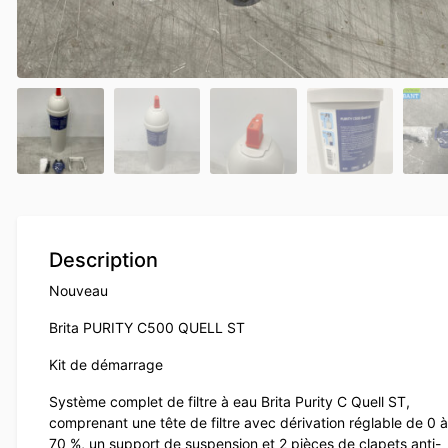
Description
Nouveau
Brita PURITY C500 QUELL ST
Kit de démarrage
Système complet de filtre à eau Brita Purity C Quell ST,
comprenant une tête de filtre avec dérivation réglable de 0 à
70 %, un support de suspension et 2 pièces de clapets anti-