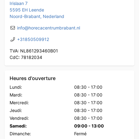
Irislaan 7
5595 EH Leende
Noord-Brabant, Nederland
info@horecacentrumbrabant.nl
+31850509912
TVA: NL861293460B01
CdC: 78182034
Heures d'ouverture
Lundi:
08:30
-
17:00
Mardi:
08:30
-
17:00
Mercredi:
08:30
-
17:00
Jeudi:
08:30
-
17:00
Vendredi:
08:30
-
17:00
Samedi:
09:00
-
13:00
Dimanche:
Fermé