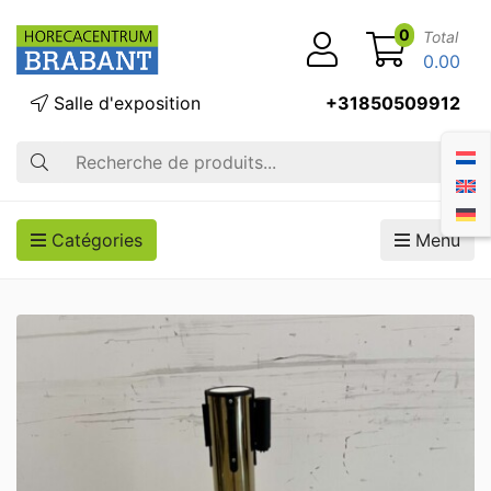
0
Total
0.00
Salle d'exposition
+31850509912
Recherche
Catégories
Menu