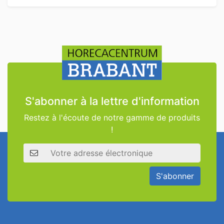
S'abonner à la lettre d'information
Restez à l'écoute de notre gamme de produits
!
Adresse électronique
S'abonner