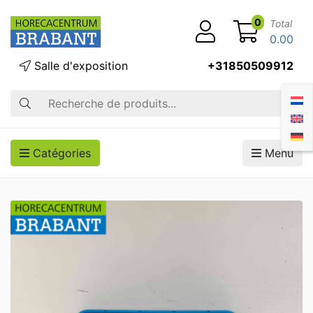
0
Total
0.00
Salle d'exposition
+31850509912
Recherche
Catégories
Menu