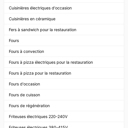
Cuisinières électriques d'occasion
Cuisinières en céramique
Fers à sandwich pour la restauration
Fours
Fours à convection
Fours à pizza électriques pour la restauration
Fours à pizza pour la restauration
Fours d'occasion
Fours de cuisson
Fours de régénération
Friteuses électriques 220-240V
Friteuses électriques 380-415V