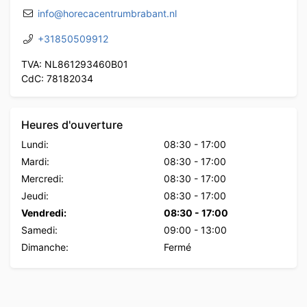
info@horecacentrumbrabant.nl
+31850509912
TVA: NL861293460B01
CdC: 78182034
Heures d'ouverture
Lundi:
08:30
-
17:00
Mardi:
08:30
-
17:00
Mercredi:
08:30
-
17:00
Jeudi:
08:30
-
17:00
Vendredi:
08:30
-
17:00
Samedi:
09:00
-
13:00
Dimanche:
Fermé