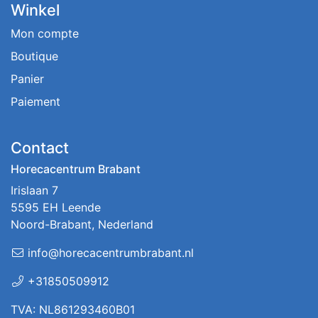
Winkel
Mon compte
Boutique
Panier
Paiement
Contact
Horecacentrum Brabant
Irislaan 7
5595 EH Leende
Noord-Brabant, Nederland
info@horecacentrumbrabant.nl
+31850509912
TVA: NL861293460B01