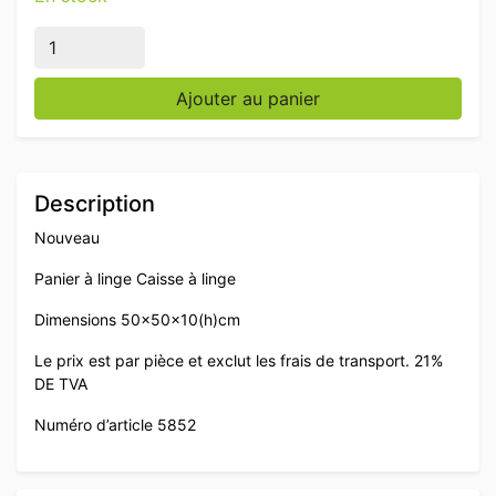
quantité de Panier à linge universel en plastique Caiss
Ajouter au panier
Description
Nouveau
Panier à linge Caisse à linge
Dimensions 50x50x10(h)cm
Le prix est par pièce et exclut les frais de transport. 21%
DE TVA
Numéro d’article 5852