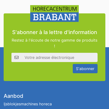
S'abonner à la lettre d'information
Restez à l'écoute de notre gamme de produits
!
Adresse électronique
S'abonner
Aanbod
Ijsblokjesmachines horeca