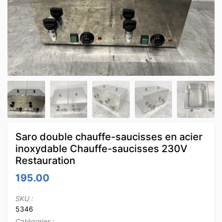
Saro double chauffe-saucisses en acier
inoxydable Chauffe-saucisses 230V
Restauration
195.00
SKU :
5346
Catégories :