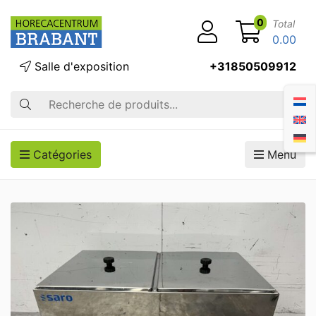
0
Total
0.00
Salle d'exposition
+31850509912
Recherche
Catégories
Menu