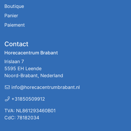
Boutique
Panier
Paiement
Contact
Horecacentrum Brabant
Irislaan 7
5595 EH Leende
Noord-Brabant, Nederland
info@horecacentrumbrabant.nl
+31850509912
TVA: NL861293460B01
CdC: 78182034