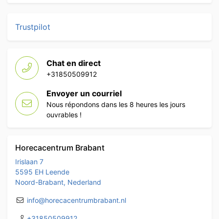
Trustpilot
Chat en direct
+31850509912
Envoyer un courriel
Nous répondons dans les 8 heures les jours
ouvrables !
Horecacentrum Brabant
Irislaan 7
5595 EH Leende
Noord-Brabant, Nederland
info@horecacentrumbrabant.nl
+31850509912