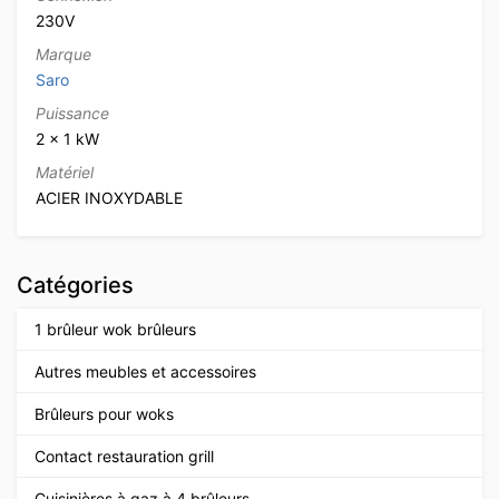
230V
Marque
Saro
Puissance
2 x 1 kW
Matériel
ACIER INOXYDABLE
Catégories
1 brûleur wok brûleurs
Autres meubles et accessoires
Brûleurs pour woks
Contact restauration grill
Cuisinières à gaz à 4 brûleurs