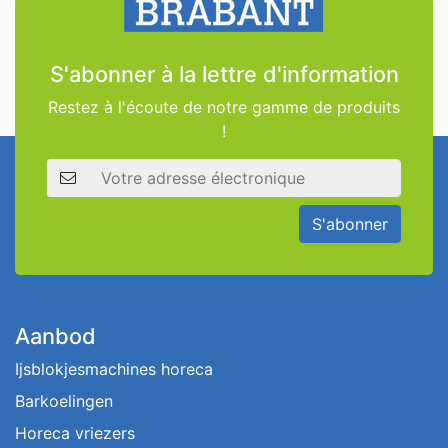
S'abonner à la lettre d'information
Restez à l'écoute de notre gamme de produits
!
Adresse électronique
S'abonner
Aanbod
Ijsblokjesmachines horeca
Barkoelingen
Horeca vriezers