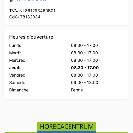
TVA: NL861293460B01
CdC: 78182034
Heures d'ouverture
Lundi:
08:30
-
17:00
Mardi:
08:30
-
17:00
Mercredi:
08:30
-
17:00
Jeudi:
08:30
-
17:00
Vendredi:
08:30
-
17:00
Samedi:
09:00
-
13:00
Dimanche:
Fermé