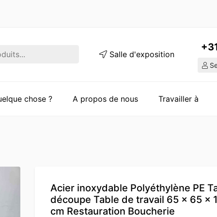
+3
Salle d'exposition
Ser
quelque chose ?
A propos de nous
Travailler à
Acier inoxydable Polyéthylène PE T
découpe Table de travail 65 x 65 x 1
cm Restauration Boucherie