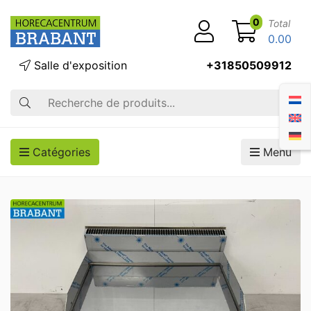
0
Total
0.00
Salle d'exposition
+31850509912
Recherche
Catégories
Menu