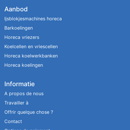
Aanbod
Ijsblokjesmachines horeca
Barkoelingen
Horeca vriezers
Koelcellen en vriescellen
Horeca koelwerkbanken
Horeca koelingen
Informatie
A propos de nous
Travailler à
Offrir quelque chose ?
Contact