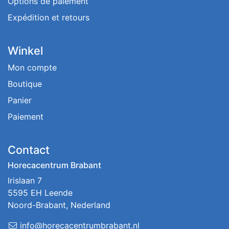
Options de paiement
Expédition et retours
Winkel
Mon compte
Boutique
Panier
Paiement
Contact
Horecacentrum Brabant
Irislaan 7
5595 EH Leende
Noord-Brabant, Nederland
info@horecacentrumbrabant.nl