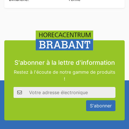
S'abonner à la lettre d'information
Restez à l'écoute de notre gamme de produits
!
Adresse électronique
S'abonner