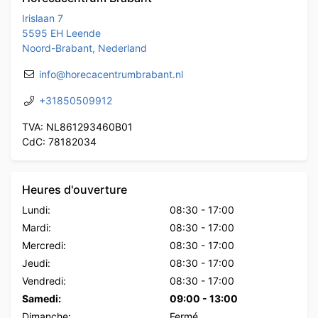
Irislaan 7
5595 EH Leende
Noord-Brabant, Nederland
info@horecacentrumbrabant.nl
+31850509912
TVA: NL861293460B01
CdC: 78182034
Heures d'ouverture
Lundi:
08:30
-
17:00
Mardi:
08:30
-
17:00
Mercredi:
08:30
-
17:00
Jeudi:
08:30
-
17:00
Vendredi:
08:30
-
17:00
Samedi:
09:00
-
13:00
Dimanche:
Fermé