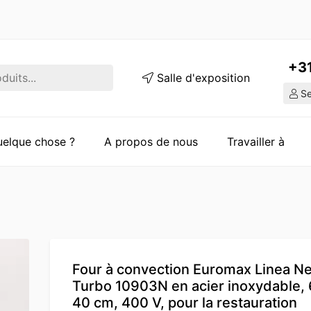
+3
Salle d'exposition
Ser
quelque chose ?
A propos de nous
Travailler à
Four à convection Euromax Linea N
Turbo 10903N en acier inoxydable, 
40 cm, 400 V, pour la restauration