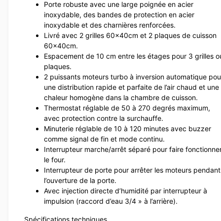
Porte robuste avec une large poignée en acier
inoxydable, des bandes de protection en acier
inoxydable et des charnières renforcées.
Livré avec 2 grilles 60x40cm et 2 plaques de cuisson
60x40cm.
Espacement de 10 cm entre les étages pour 3 grilles o
plaques.
2 puissants moteurs turbo à inversion automatique pou
une distribution rapide et parfaite de l’air chaud et une
chaleur homogène dans la chambre de cuisson.
Thermostat réglable de 50 à 270 degrés maximum,
avec protection contre la surchauffe.
Minuterie réglable de 10 à 120 minutes avec buzzer
comme signal de fin et mode continu.
Interrupteur marche/arrêt séparé pour faire fonctionne
le four.
Interrupteur de porte pour arrêter les moteurs pendant
l’ouverture de la porte.
Avec injection directe d’humidité par interrupteur à
impulsion (raccord d’eau 3/4 » à l’arrière).
Spécifications techniques