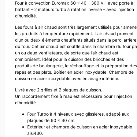
Four à convection Euromax 60 x 40 – 380 V – avec porte à
battant – 2 moteurs turbo à rotation inverse – avec injection
d’humidité.
Les fours à air chaud sont très largement utilisés pour amene
les produits à température rapidement. L’air chaud provient
d’un ou deux éléments chauffants situés dans la paroi arrière
du four. Cet air chaud est soufflé dans la chambre du four pa
un ou deux ventilateurs, de sorte que l’air chaud est
omniprésent. Idéal pour la cuisson des brioches et des
produits de boulangerie, le réchauffage et la préparation des
repas et des plats. Boîtier en acier inoxydable. Chambre de
cuisson en acier inoxydable avec éclairage intérieur.
Livré avec 2 grilles et 2 plaques de cuisson.
Un raccordement fixe à l’eau est nécessaire pour l’injection
d’humidité.
Four Turbo à 4 niveaux avec glissières, adapté aux
plaques de 60 x 40 cm.
Extérieur et chambre de cuisson en acier inoxydable
aisi430.