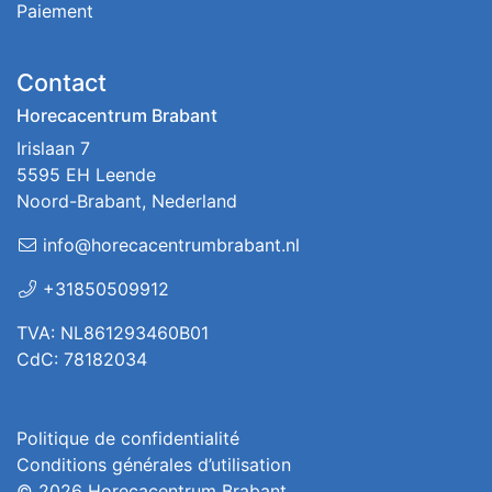
Paiement
Contact
Horecacentrum Brabant
Irislaan 7
5595 EH Leende
Noord-Brabant, Nederland
info@horecacentrumbrabant.nl
+31850509912
TVA: NL861293460B01
CdC: 78182034
Politique de confidentialité
Conditions générales d’utilisation
© 2026
Horecacentrum Brabant