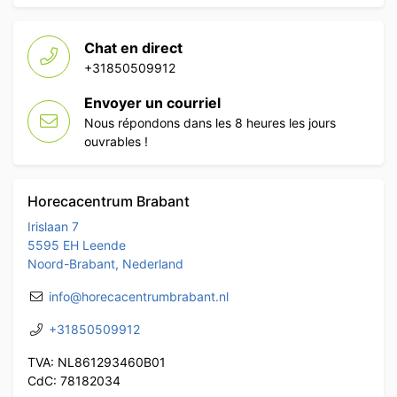
Chat en direct
+31850509912
Envoyer un courriel
Nous répondons dans les 8 heures les jours
ouvrables !
Horecacentrum Brabant
Irislaan 7
5595 EH Leende
Noord-Brabant, Nederland
info@horecacentrumbrabant.nl
+31850509912
TVA: NL861293460B01
CdC: 78182034