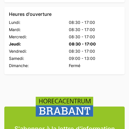
Heures d'ouverture
Lundi:
08:30
-
17:00
Mardi:
08:30
-
17:00
Mercredi:
08:30
-
17:00
Jeudi:
08:30
-
17:00
Vendredi:
08:30
-
17:00
Samedi:
09:00
-
13:00
Dimanche:
Fermé
S'abonner à la lettre d'information