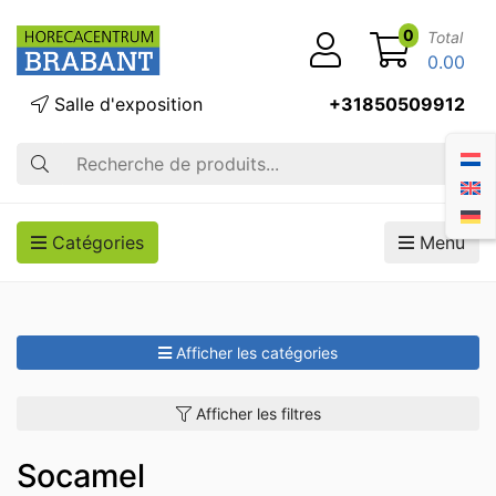
0
Total
0.00
Salle d'exposition
+31850509912
Recherche
Catégories
Menu
Afficher les catégories
Afficher les filtres
Socamel