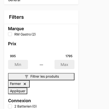
Filters
Marque
RM Gastro
(2)
Prix
995
1795
—
Min
Max
Filtrer les produits
Fermer
Appliquer
Connexion
2 Batterien
(0)