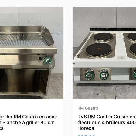
RM Gastro
griller RM Gastro en acier
RVS RM Gastro Cuisinièr
 Planche à griller 80 cm
électrique 4 brûleurs 40
ca
Horeca