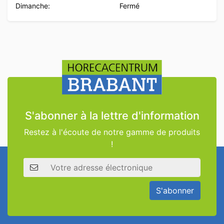
Dimanche:
Fermé
S'abonner à la lettre d'information
Restez à l'écoute de notre gamme de produits
!
Adresse électronique
S'abonner