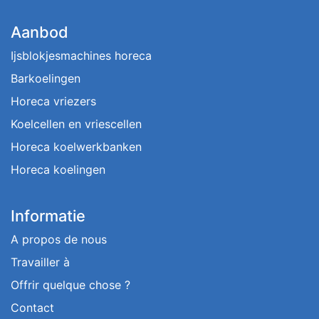
Aanbod
Ijsblokjesmachines horeca
Barkoelingen
Horeca vriezers
Koelcellen en vriescellen
Horeca koelwerkbanken
Horeca koelingen
Informatie
A propos de nous
Travailler à
Offrir quelque chose ?
Contact