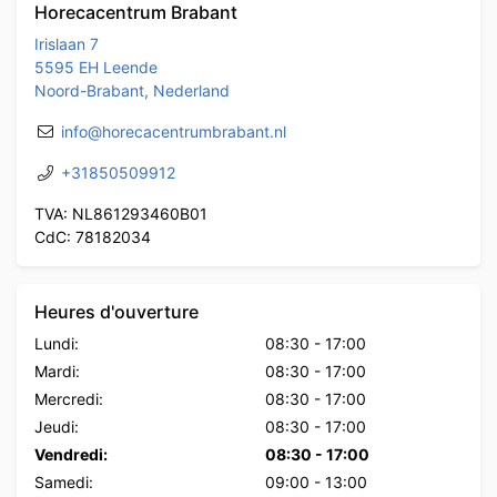
Horecacentrum Brabant
Irislaan 7
5595 EH Leende
Noord-Brabant, Nederland
info@horecacentrumbrabant.nl
+31850509912
TVA: NL861293460B01
CdC: 78182034
Heures d'ouverture
Lundi:
08:30
-
17:00
Mardi:
08:30
-
17:00
Mercredi:
08:30
-
17:00
Jeudi:
08:30
-
17:00
Vendredi:
08:30
-
17:00
Samedi:
09:00
-
13:00