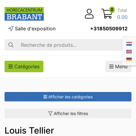
0
Total
0.00
Salle d'exposition
+31850509912
Recherche
Catégories
Menu
Afficher les catégories
Afficher les filtres
Louis Tellier