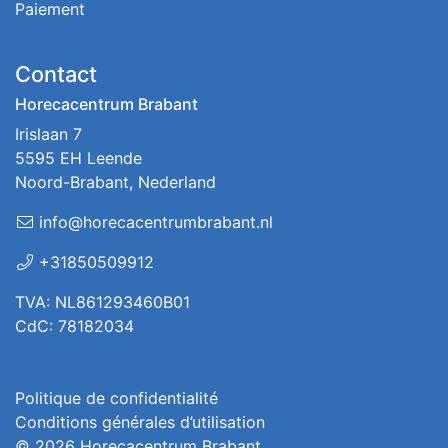
Paiement
Contact
Horecacentrum Brabant
Irislaan 7
5595 EH Leende
Noord-Brabant, Nederland
info@horecacentrumbrabant.nl
+31850509912
TVA: NL861293460B01
CdC: 78182034
Politique de confidentialité
Conditions générales d’utilisation
© 2026
Horecacentrum Brabant