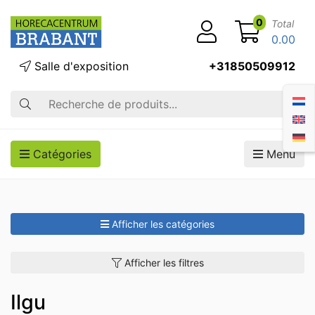
0
Total
0.00
Salle d'exposition
+31850509912
Recherche
Catégories
Menu
Afficher les catégories
Afficher les filtres
Ilgu