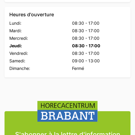
Heures d'ouverture
Lundi:
08:30
-
17:00
Mardi:
08:30
-
17:00
Mercredi:
08:30
-
17:00
Jeudi:
08:30
-
17:00
Vendredi:
08:30
-
17:00
Samedi:
09:00
-
13:00
Dimanche:
Fermé
S'abonner à la lettre d'information