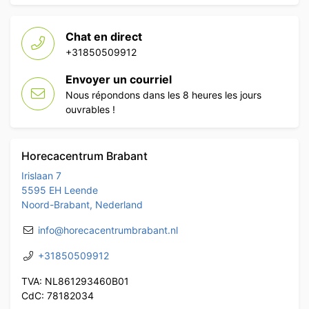
Chat en direct
+31850509912
Envoyer un courriel
Nous répondons dans les 8 heures les jours
ouvrables !
Horecacentrum Brabant
Irislaan 7
5595 EH Leende
Noord-Brabant, Nederland
info@horecacentrumbrabant.nl
+31850509912
TVA: NL861293460B01
CdC: 78182034