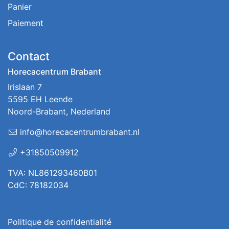
Panier
Paiement
Contact
Horecacentrum Brabant
Irislaan 7
5595 EH Leende
Noord-Brabant, Nederland
info@horecacentrumbrabant.nl
+31850509912
TVA: NL861293460B01
CdC: 78182034
Politique de confidentialité