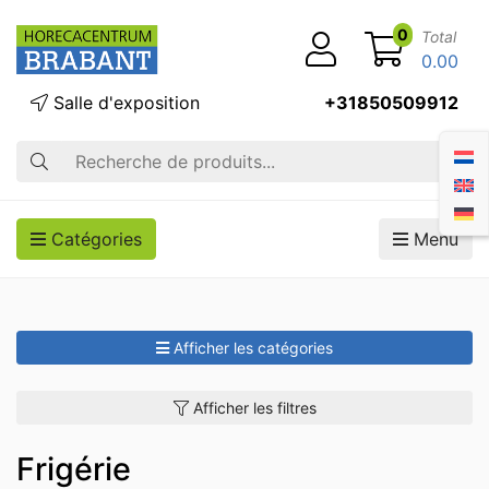
0
Total
0.00
Salle d'exposition
+31850509912
Recherche
Catégories
Menu
Afficher les catégories
Afficher les filtres
Frigérie