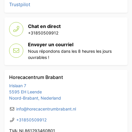
Trustpilot
Chat en direct
+31850509912
Envoyer un courriel
Nous répondons dans les 8 heures les jours
ouvrables !
Horecacentrum Brabant
Irislaan 7
5595 EH Leende
Noord-Brabant, Nederland
info@horecacentrumbrabant.nl
+31850509912
TVA: NL861293460B01