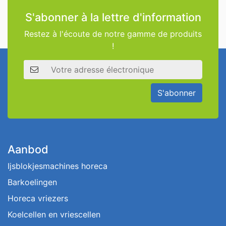
S'abonner à la lettre d'information
Restez à l'écoute de notre gamme de produits
!
Adresse électronique
S'abonner
Aanbod
Ijsblokjesmachines horeca
Barkoelingen
Horeca vriezers
Koelcellen en vriescellen