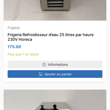
Frigérie
Frigeria Refroidisseur d’eau 25 litres par heure
230V Horeca
175.00
Plus que 1 en stock
Informations
Ajouter au panier