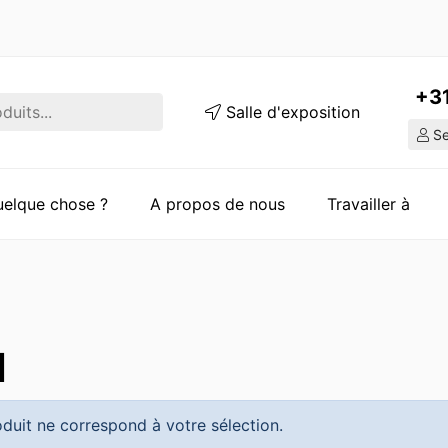
+3
Salle d'exposition
Ser
quelque chose ?
A propos de nous
Travailler à
l
duit ne correspond à votre sélection.