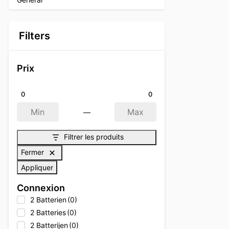
Filters
Prix
0
0
—
Min
Max
Filtrer les produits
Fermer
Appliquer
Connexion
2 Batterien
(0)
2 Batteries
(0)
2 Batterijen
(0)