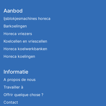
Aanbod
Ijsblokjesmachines horeca
Barkoelingen
Horeca vriezers
Koelcellen en vriescellen
Horeca koelwerkbanken
Horeca koelingen
Informatie
A propos de nous
Travailler à
Offrir quelque chose ?
Contact