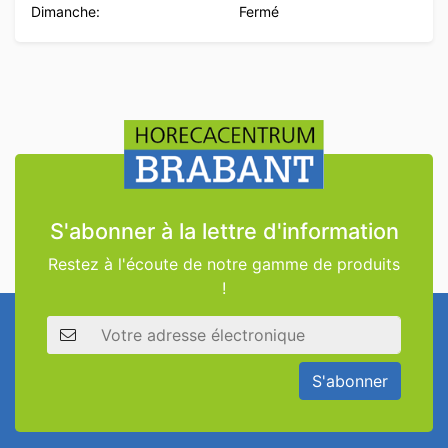
Dimanche:
Fermé
S'abonner à la lettre d'information
Restez à l'écoute de notre gamme de produits
!
Adresse électronique
S'abonner