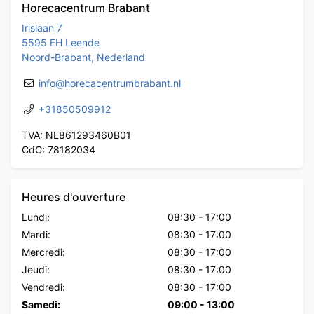
Horecacentrum Brabant
Irislaan 7
5595 EH Leende
Noord-Brabant, Nederland
info@horecacentrumbrabant.nl
+31850509912
TVA: NL861293460B01
CdC: 78182034
Heures d'ouverture
Lundi:
08:30
-
17:00
Mardi:
08:30
-
17:00
Mercredi:
08:30
-
17:00
Jeudi:
08:30
-
17:00
Vendredi:
08:30
-
17:00
Samedi:
09:00
-
13:00