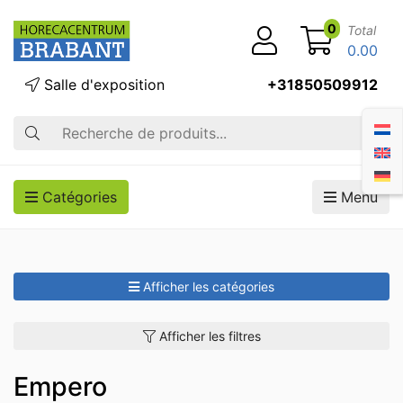
0
Total
0.00
Salle d'exposition
+31850509912
Recherche
Catégories
Menu
Afficher les catégories
Afficher les filtres
Empero