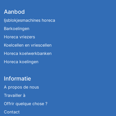
Aanbod
Ijsblokjesmachines horeca
Barkoelingen
Horeca vriezers
Koelcellen en vriescellen
Horeca koelwerkbanken
Horeca koelingen
Informatie
A propos de nous
Travailler à
Offrir quelque chose ?
Contact