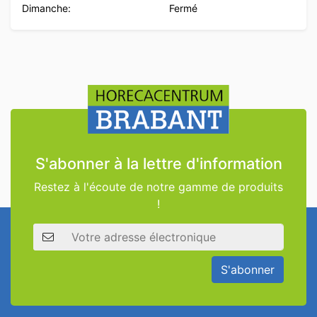
Dimanche:
Fermé
S'abonner à la lettre d'information
Restez à l'écoute de notre gamme de produits
!
Adresse électronique
S'abonner