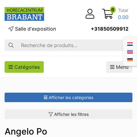
0
Total
0.00
Salle d'exposition
+31850509912
Recherche
Catégories
Menu
Afficher les catégories
Afficher les filtres
Angelo Po