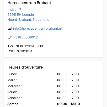
Horecacentrum Brabant
Irislaan 7
5595 EH Leende
Noord-Brabant, Nederland
info@horecacentrumbrabant.nl
+31850509912
TVA: NL861293460B01
CdC: 78182034
Heures d'ouverture
Lundi:
08:30
-
17:00
Mardi:
08:30
-
17:00
Mercredi:
08:30
-
17:00
Jeudi:
08:30
-
17:00
Vendredi:
08:30
-
17:00
Samedi:
09:00
-
13:00