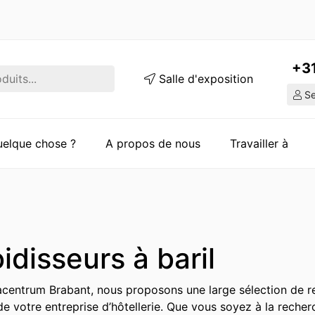
+3
Salle d'exposition
Ser
quelque chose ?
A propos de nous
Travailler à
idisseurs à baril
entrum Brabant, nous proposons une large sélection de re
de votre entreprise d’hôtellerie. Que vous soyez à la reche