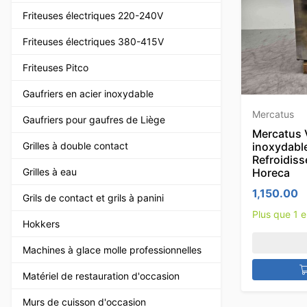
Friteuses électriques 220-240V
Friteuses électriques 380-415V
Friteuses Pitco
Gaufriers en acier inoxydable
Mercatus
Gaufriers pour gaufres de Liège
Mercatus V
Grilles à double contact
inoxydable
Refroidiss
Grilles à eau
Horeca
1,150.00
Grils de contact et grils à panini
Plus que 1 
Hokkers
Machines à glace molle professionnelles
Matériel de restauration d'occasion
Murs de cuisson d'occasion