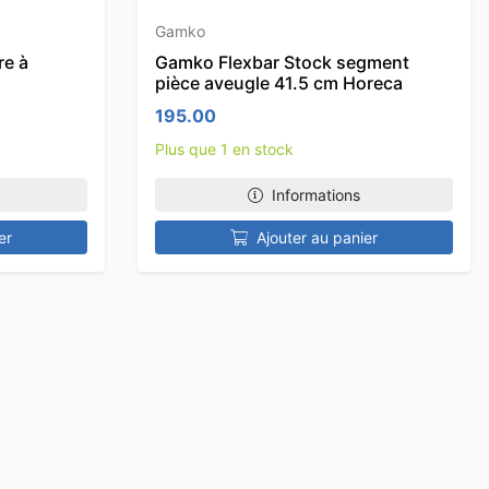
Gamko
re à
Gamko Flexbar Stock segment
pièce aveugle 41.5 cm Horeca
195.00
Plus que 1 en stock
Informations
er
Ajouter au panier