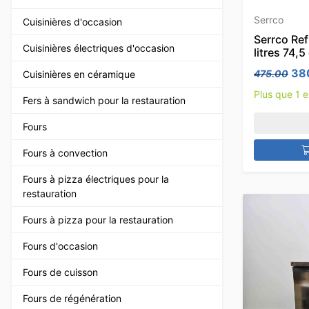
Serrco
Cuisinières d'occasion
Serrco Ref
Cuisinières électriques d'occasion
litres 74,
Le 
38
475.00
Cuisinières en céramique
Plus que 1 
Fers à sandwich pour la restauration
Fours
Fours à convection
Fours à pizza électriques pour la
restauration
Fours à pizza pour la restauration
Fours d'occasion
Fours de cuisson
Fours de régénération