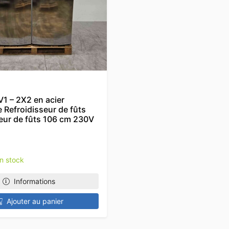
1 – 2X2 en acier
 Refroidisseur de fûts
eur de fûts 106 cm 230V
en stock
Informations
Ajouter au panier