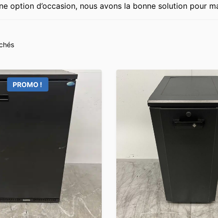
ne option d’occasion, nous avons la bonne solution pour ma
ichés
PROMO !