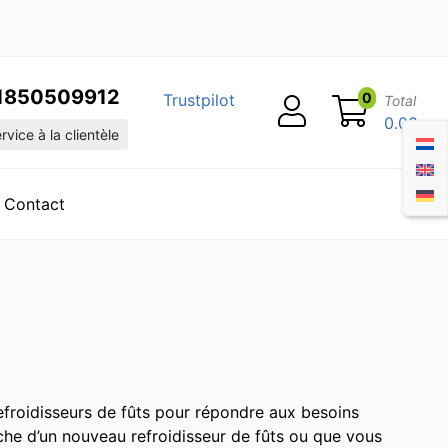
1850509912
0
Trustpilot
Total
0.00
vice à la clientèle
Contact
froidisseurs de fûts pour répondre aux besoins
rche d’un nouveau refroidisseur de fûts ou que vous