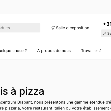
+3
Salle d'exposition
Ser
quelque chose ?
A propos de nous
Travailler à
is à pizza
centrum Brabant, nous présentons une gamme étendue d’éta
re pizzeria, votre restaurant italien ou votre établissement