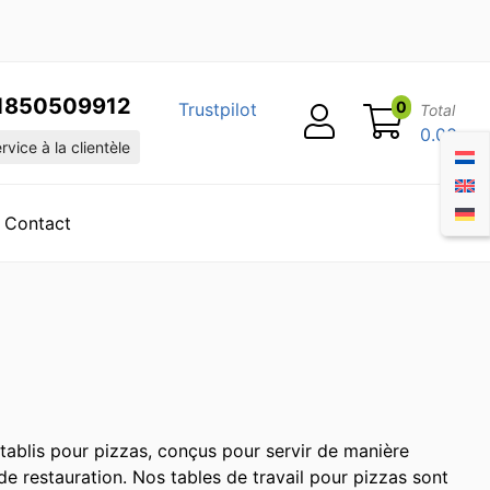
1850509912
0
Trustpilot
Total
0.00
vice à la clientèle
Contact
blis pour pizzas, conçus pour servir de manière
 de restauration. Nos tables de travail pour pizzas sont