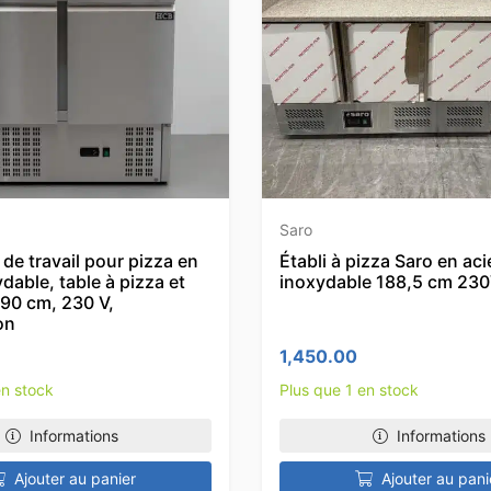
Saro
de travail pour pizza en
Établi à pizza Saro en aci
ydable, table à pizza et
inoxydable 188,5 cm 23
 90 cm, 230 V,
on
1,450.00
en stock
Plus que 1 en stock
Informations
Informations
Ajouter au panier
Ajouter au pani