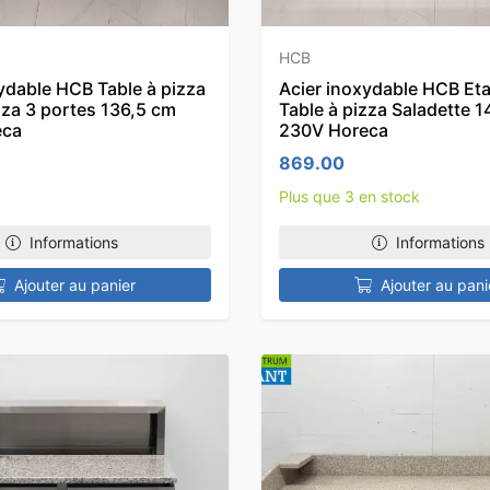
HCB
ydable HCB Table à pizza
Acier inoxydable HCB Etab
zza 3 portes 136,5 cm
Table à pizza Saladette 
eca
230V Horeca
869.00
Plus que 3 en stock
Informations
Informations
Ajouter au panier
Ajouter au pani