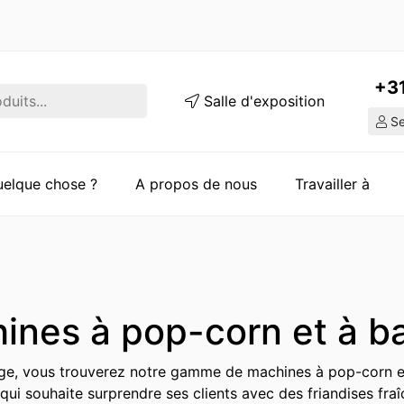
+3
Salle d'exposition
Ser
quelque chose ?
A propos de nous
Travailler à
ines à pop-corn et à b
ge, vous trouverez notre gamme de machines à pop-corn et 
 qui souhaite surprendre ses clients avec des friandises fr