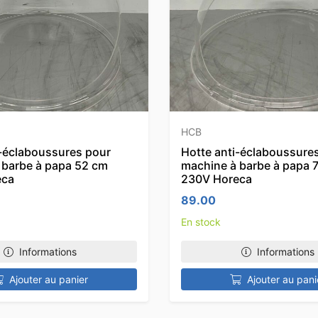
HCB
i-éclaboussures pour
Hotte anti-éclaboussure
 barbe à papa 52 cm
machine à barbe à papa 
eca
230V Horeca
89.00
En stock
Informations
Informations
Ajouter au panier
Ajouter au pani