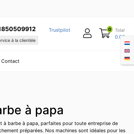
1850509912
0
Trustpilot
Total
0.00
vice à la clientèle
Contact
arbe à papa
à barbe à papa, parfaites pour toute entreprise de
aîchement préparées. Nos machines sont idéales pour les