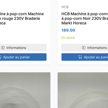
HCB
ne à pop-corn Machine
HCB Machine à pop-corn
n rouge 230V Braderie
à pop-corn Noir 230V Bra
eca
Markt Horeca
189.00
En stock
Informations
Informations
Ajouter au panier
Ajouter au pani