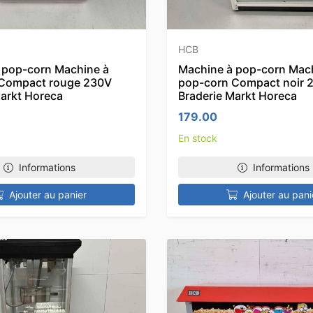
HCB
 pop-corn Machine à
Machine à pop-corn Mac
Compact rouge 230V
pop-corn Compact noir 
Markt Horeca
Braderie Markt Horeca
179.00
En stock
Informations
Informations
Ajouter au panier
Ajouter au pani