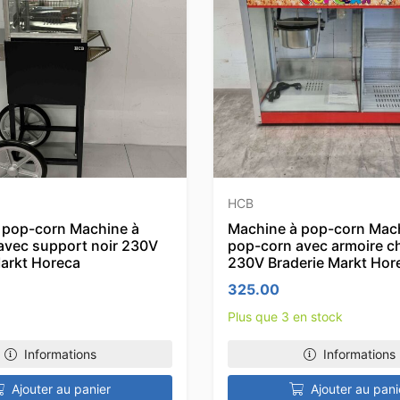
HCB
 pop-corn Machine à
Machine à pop-corn Mac
avec support noir 230V
pop-corn avec armoire c
Markt Horeca
230V Braderie Markt Hor
325.00
Plus que 3 en stock
Informations
Informations
Ajouter au panier
Ajouter au pani