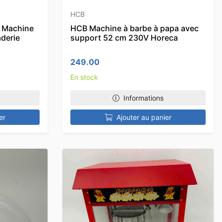
HCB
 Machine
HCB Machine à barbe à papa avec
derie
support 52 cm 230V Horeca
249.00
En stock
Informations
er
Ajouter au panier