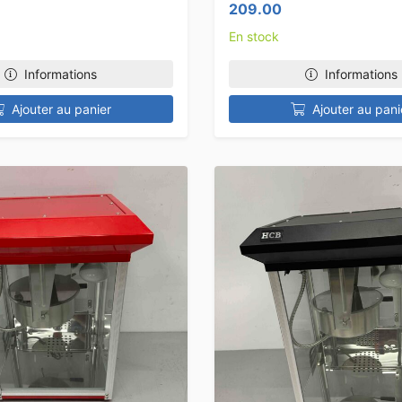
209.00
En stock
Informations
Informations
Ajouter au panier
Ajouter au pani