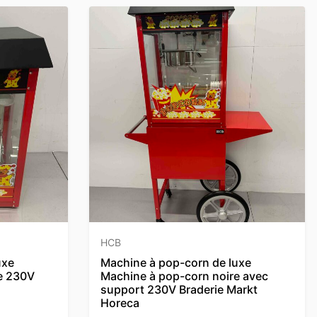
HCB
uxe
Machine à pop-corn de luxe
e 230V
Machine à pop-corn noire avec
support 230V Braderie Markt
Horeca