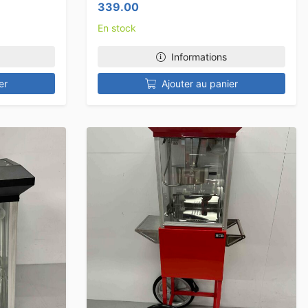
339.00
En stock
Informations
er
Ajouter au panier