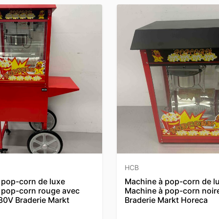
HCB
 pop-corn de luxe
Machine à pop-corn de l
 pop-corn rouge avec
Machine à pop-corn noir
30V Braderie Markt
Braderie Markt Horeca