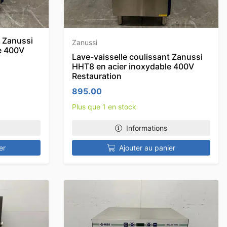
t Zanussi
Zanussi
e 400V
Lave-vaisselle coulissant Zanussi
HHT8 en acier inoxydable 400V
Restauration
895.00
Plus que 1 en stock
Informations
er
Ajouter au panier