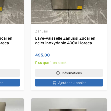
Zanussi
ucai en
Lave-vaisselle Zanussi Zucai en
oreca
acier inoxydable 400V Horeca
495.00
Plus que 1 en stock
Informations
er
Ajouter au panier