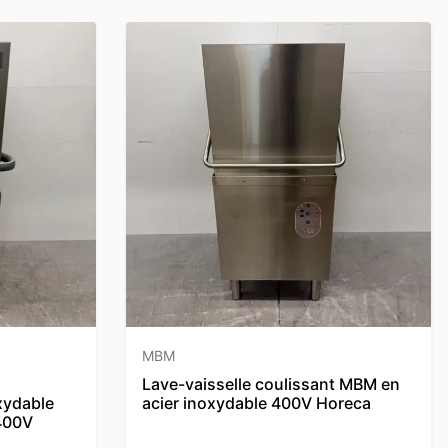
MBM
Lave-vaisselle coulissant MBM en
xydable
acier inoxydable 400V Horeca
400V