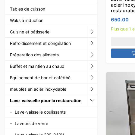
acier inox
Tables de cuisson
restaurati
650.00
Woks à induction
Plus que 1 
Cuisine et pâtisserie
Refroidissement et congélation
Préparation des aliments
Buffet et maintien au chaud
Equipement de bar et café/thé
meubles en acier inoxydable
Lave-vaisselle pour la restauration
Lave-vaisselle coulissants
Laveurs de verre
Lave-vaisselle 220-240V