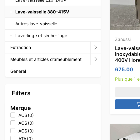
Lave-vaisselle 380-415V
Autres lave-vaisselle
Lave-linge et sèche-linge
Zanussi
Extraction
Lave-vaiss
inoxydabl
Meubles et articles d'ameublement
400V Hor
675.00
Général
Plus que 1 
Filters
Marque
ACS
(0)
ACS
(0)
ACS
(0)
ATA
(0)