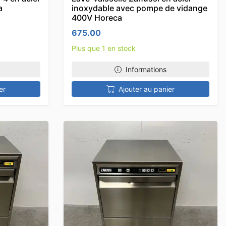
a
inoxydable avec pompe de vidange
400V Horeca
675.00
Plus que 1 en stock
Informations
er
Ajouter au panier