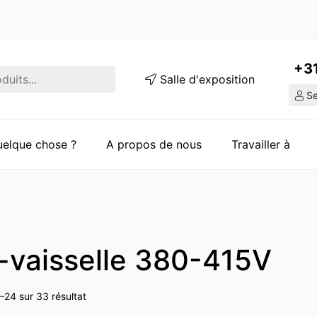
+3
Salle d'exposition
Ser
quelque chose ?
A propos de nous
Travailler à
-vaisselle 380-415V
–24 sur 33 résultat