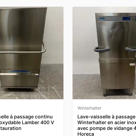
Winterhalter
elle à passage continu
Lave-vaisselle à passage
inoxydable Lamber 400 V
Winterhalter en acier ino
stauration
avec pompe de vidange 
Horeca