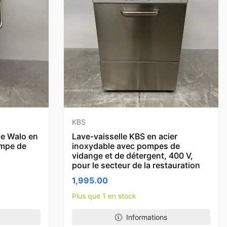
KBS
le Walo en
Lave-vaisselle KBS en acier
ompe de
inoxydable avec pompes de
vidange et de détergent, 400 V,
pour le secteur de la restauration
1,995.00
Plus que 1 en stock
Informations