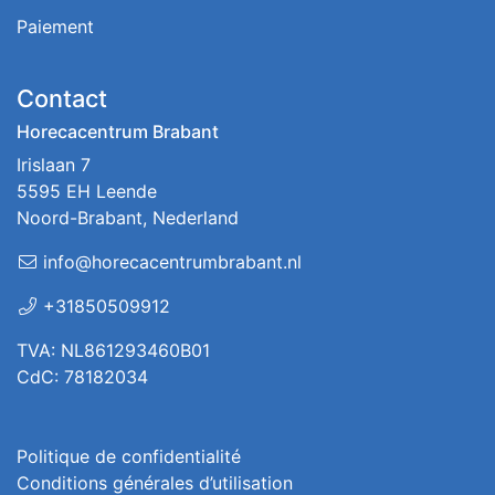
Paiement
Contact
Horecacentrum Brabant
Irislaan 7
5595 EH Leende
Noord-Brabant, Nederland
info@horecacentrumbrabant.nl
+31850509912
TVA: NL861293460B01
CdC: 78182034
Politique de confidentialité
Conditions générales d’utilisation