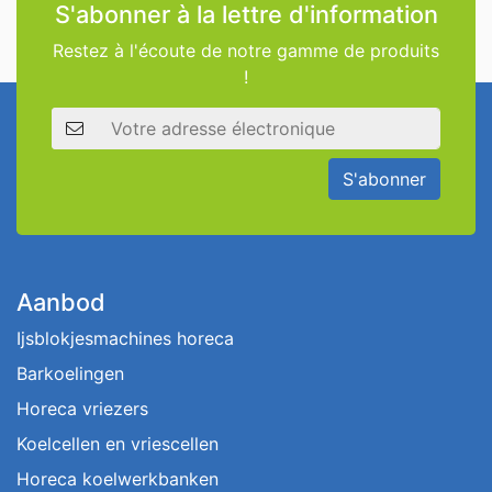
S'abonner à la lettre d'information
Restez à l'écoute de notre gamme de produits
!
Adresse électronique
S'abonner
Aanbod
Ijsblokjesmachines horeca
Barkoelingen
Horeca vriezers
Koelcellen en vriescellen
Horeca koelwerkbanken