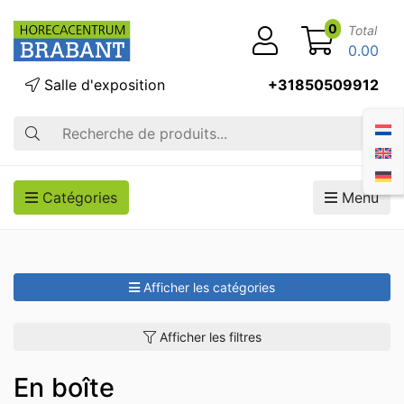
0
Total
0.00
Salle d'exposition
+31850509912
Recherche
Catégories
Menu
Afficher les catégories
Afficher les filtres
En boîte