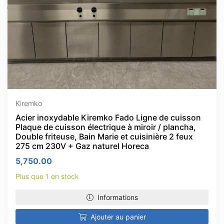
Kiremko
Acier inoxydable Kiremko Fado Ligne de cuisson
Plaque de cuisson électrique à miroir / plancha,
Double friteuse, Bain Marie et cuisinière 2 feux
275 cm 230V + Gaz naturel Horeca
5,750.00
Plus que 1 en stock
Informations
Ajouter au panier