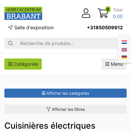
0
Total
0.00
Salle d'exposition
+31850509912
Recherche
Catégories
Menu
Afficher les catégories
Afficher les filtres
Cuisinières électriques