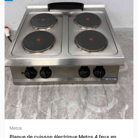
Metos
Plaque de cuisson électrique Metos 4 feux en