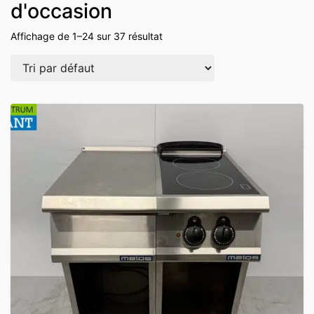
d'occasion
Affichage de 1–24 sur 37 résultat