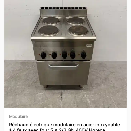
Modulaire
Réchaud électrique modulaire en acier inoxydable
à 4 feux avec four 5 x 2/3 GN 400V Horeca