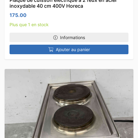
Plaque de cuisson électrique à 2 feux en acier
inoxydable 40 cm 400V Horeca
175.00
Plus que 1 en stock
Informations
Ajouter au panier