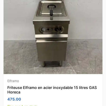
Elframo
Friteuse Elframo en acier inoxydable 15 litres GAS
Horeca
475.00