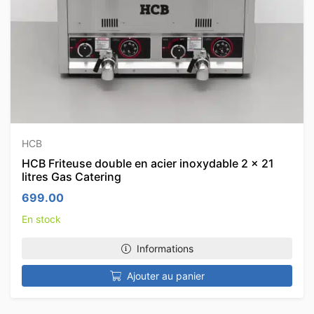
HCB
HCB Friteuse double en acier inoxydable 2 x 21
litres Gas Catering
699.00
En stock
Informations
Ajouter au panier