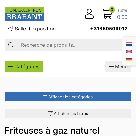
0
Total
0.00
Salle d'exposition
+31850509912
Recherche
Catégories
Menu
Afficher les catégories
Afficher les filtres
Friteuses à gaz naturel