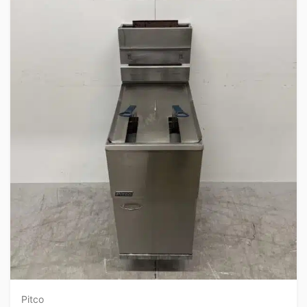
Pitco