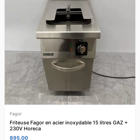
Fagor
Friteuse Fagor en acier inoxydable 15 litres GAZ +
230V Horeca
895.00