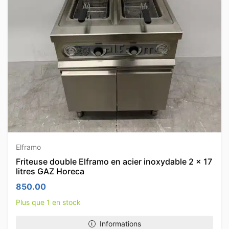
Elframo
Friteuse double Elframo en acier inoxydable 2 x 17
litres GAZ Horeca
850.00
Plus que 1 en stock
Informations