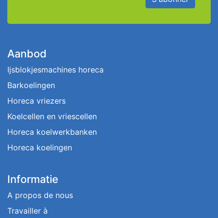
Aanbod
Ijsblokjesmachines horeca
Barkoelingen
Horeca vriezers
Koelcellen en vriescellen
Horeca koelwerkbanken
Horeca koelingen
Informatie
A propos de nous
Travailler à