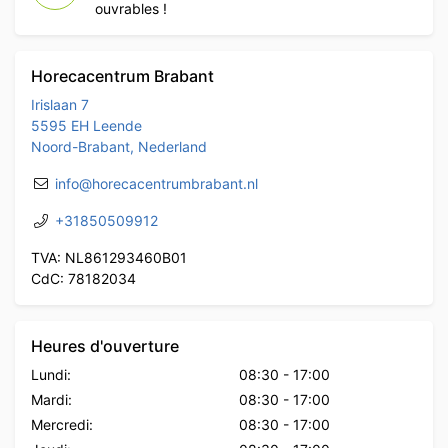
ouvrables !
Horecacentrum Brabant
Irislaan 7
5595 EH Leende
Noord-Brabant, Nederland
info@horecacentrumbrabant.nl
+31850509912
TVA: NL861293460B01
CdC: 78182034
Heures d'ouverture
Lundi:
08:30
-
17:00
Mardi:
08:30
-
17:00
Mercredi:
08:30
-
17:00