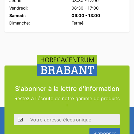
Jeudi:
08:30
-
17:00
Vendredi:
08:30
-
17:00
Samedi:
09:00
-
13:00
Dimanche:
Fermé
S'abonner à la lettre d'information
Restez à l'écoute de notre gamme de produits
!
Adresse électronique
S'abonner