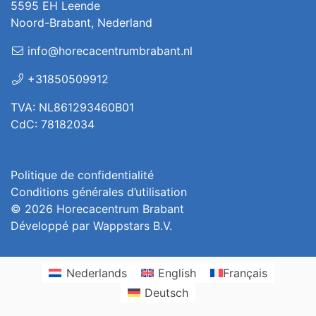
5595 EH Leende
Noord-Brabant, Nederland
info@horecacentrumbrabant.nl
+31850509912
TVA: NL861293460B01
CdC: 78182034
Politique de confidentialité
Conditions générales d’utilisation
© 2026
Horecacentrum Brabant
Développé par
Wappstars B.V.
Nederlands
English
Français
Deutsch