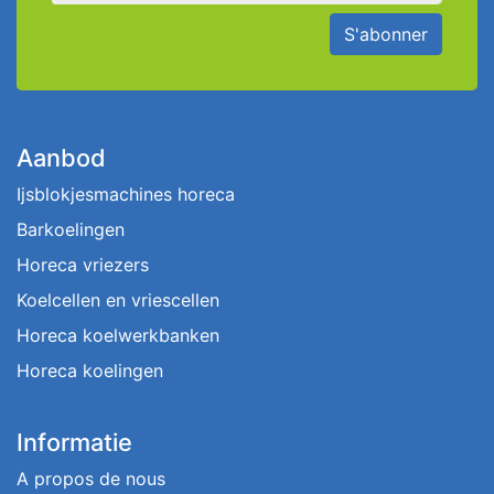
S'abonner
Aanbod
Ijsblokjesmachines horeca
Barkoelingen
Horeca vriezers
Koelcellen en vriescellen
Horeca koelwerkbanken
Horeca koelingen
Informatie
A propos de nous