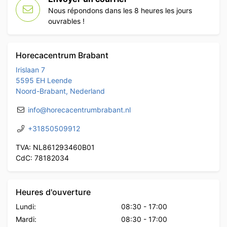
Nous répondons dans les 8 heures les jours
ouvrables !
Horecacentrum Brabant
Irislaan 7
5595 EH Leende
Noord-Brabant, Nederland
info@horecacentrumbrabant.nl
+31850509912
TVA: NL861293460B01
CdC: 78182034
Heures d'ouverture
Lundi:
08:30
-
17:00
Mardi:
08:30
-
17:00