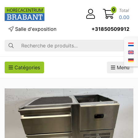
0
Total
0.00
Salle d'exposition
+31850509912
Recherche
Catégories
Menu