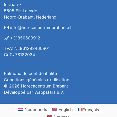
Irislaan 7
5595 EH Leende
Noord-Brabant, Nederland
info@horecacentrumbrabant.nl
+31850509912
TVA: NL861293460B01
CdC: 78182034
Politique de confidentialité
Conditions générales d’utilisation
© 2026
Horecacentrum Brabant
Développé par
Wappstars B.V.
Nederlands
English
Français
Deutsch