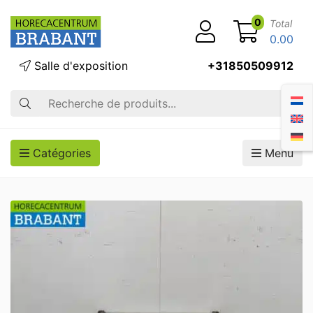
0
Total
0.00
Salle d'exposition
+31850509912
Recherche
Catégories
Menu