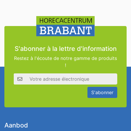
S'abonner à la lettre d'information
Restez à l'écoute de notre gamme de produits
!
Adresse électronique
S'abonner
Aanbod