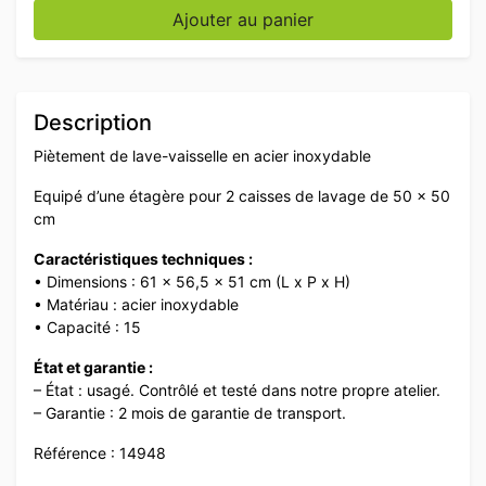
quantité de Piètement de lave-vaisselle en acier inoxy
Ajouter au panier
Description
Piètement de lave-vaisselle en acier inoxydable
Equipé d’une étagère pour 2 caisses de lavage de 50 x 50
cm
Caractéristiques techniques :
• Dimensions : 61 x 56,5 x 51 cm (L x P x H)
• Matériau : acier inoxydable
• Capacité : 15
État et garantie :
– État : usagé. Contrôlé et testé dans notre propre atelier.
– Garantie : 2 mois de garantie de transport.
Référence : 14948