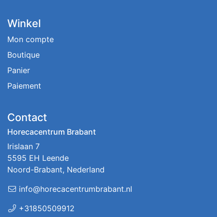
Winkel
Mon compte
Boutique
Panier
Paiement
Contact
Horecacentrum Brabant
Irislaan 7
5595 EH Leende
Noord-Brabant, Nederland
info@horecacentrumbrabant.nl
+31850509912