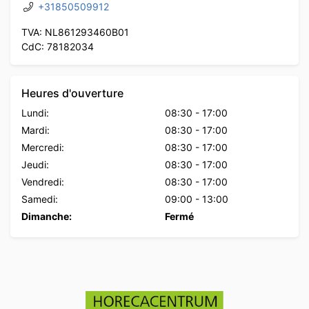
+31850509912
TVA: NL861293460B01
CdC: 78182034
Heures d'ouverture
Lundi:
08:30
-
17:00
Mardi:
08:30
-
17:00
Mercredi:
08:30
-
17:00
Jeudi:
08:30
-
17:00
Vendredi:
08:30
-
17:00
Samedi:
09:00
-
13:00
Dimanche:
Fermé