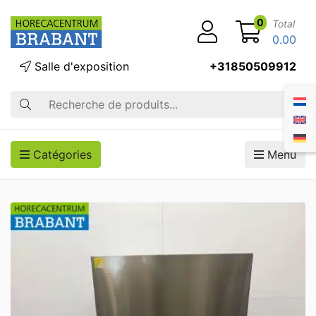
0
Total
0.00
Salle d'exposition
+31850509912
Recherche
Catégories
Menu