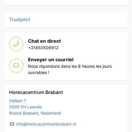
Trustpilot
Chat en direct
+31850509912
Envoyer un courriel
Nous répondons dans les 8 heures les jours
ouvrables !
Horecacentrum Brabant
Irislaan 7
5595 EH Leende
Noord-Brabant, Nederland
info@horecacentrumbrabant.nl