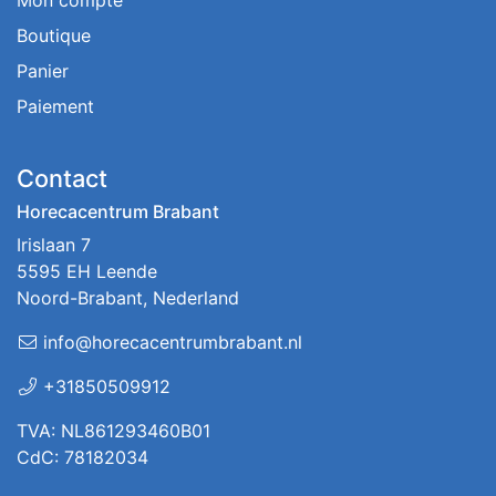
Boutique
Panier
Paiement
Contact
Horecacentrum Brabant
Irislaan 7
5595 EH Leende
Noord-Brabant, Nederland
info@horecacentrumbrabant.nl
+31850509912
TVA: NL861293460B01
CdC: 78182034