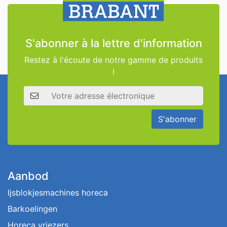
S'abonner à la lettre d'information
Restez à l'écoute de notre gamme de produits
!
Adresse électronique
S'abonner
Aanbod
Ijsblokjesmachines horeca
Barkoelingen
Horeca vriezers