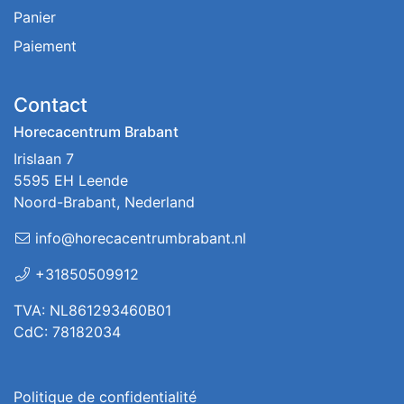
Panier
Paiement
Contact
Horecacentrum Brabant
Irislaan 7
5595 EH Leende
Noord-Brabant, Nederland
info@horecacentrumbrabant.nl
+31850509912
TVA: NL861293460B01
CdC: 78182034
Politique de confidentialité