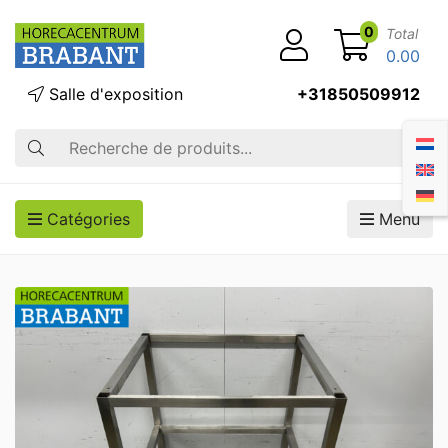
0
Total
0.00
Salle d'exposition
+31850509912
Recherche
Catégories
Menu