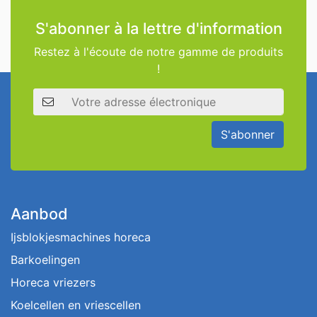
S'abonner à la lettre d'information
Restez à l'écoute de notre gamme de produits
!
Adresse électronique
S'abonner
Aanbod
Ijsblokjesmachines horeca
Barkoelingen
Horeca vriezers
Koelcellen en vriescellen