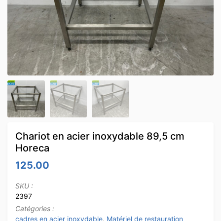
Chariot en acier inoxydable 89,5 cm
Horeca
125.00
SKU :
2397
Catégories :
cadres en acier inoxydable
,
Matériel de restauration