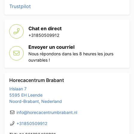
Trustpilot
Chat en direct
+31850509912
Envoyer un courriel
Nous répondons dans les 8 heures les jours
ouvrables !
Horecacentrum Brabant
Irislaan 7
5595 EH Leende
Noord-Brabant, Nederland
info@horecacentrumbrabant.nl
+31850509912