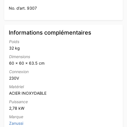
No. d’art. 9307
Informations complémentaires
Poids
32 kg
Dimensions
60 × 60 × 63.5 cm
Connexion
230V
Matériel
ACIER INOXYDABLE
Puissance
2,78 kW
Marque
Zanussi