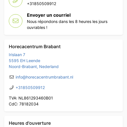
+31850509912
Envoyer un courriel
Nous répondons dans les 8 heures les jours
ouvrables !
Horecacentrum Brabant
Irislaan 7
5595 EH Leende
Noord-Brabant, Nederland
info@horecacentrumbrabant.nl
+31850509912
TVA: NL861293460B01
CdC: 78182034
Heures d'ouverture