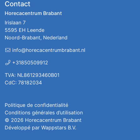
Contact
Horecacentrum Brabant
Irislaan 7
5595 EH Leende
Noord-Brabant, Nederland
info@horecacentrumbrabant.nl
+31850509912
TVA: NL861293460B01
CdC: 78182034
Politique de confidentialité
Conditions générales d’utilisation
© 2026
Horecacentrum Brabant
Développé par
Wappstars B.V.