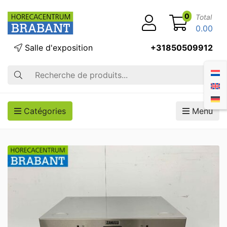
0
Total
0.00
Salle d'exposition
+31850509912
Recherche
Catégories
Menu