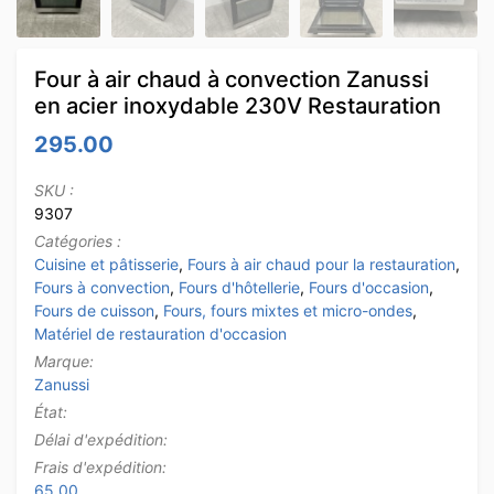
Four à air chaud à convection Zanussi
en acier inoxydable 230V Restauration
295.00
SKU :
9307
Catégories :
Cuisine et pâtisserie
,
Fours à air chaud pour la restauration
,
Fours à convection
,
Fours d'hôtellerie
,
Fours d'occasion
,
Fours de cuisson
,
Fours, fours mixtes et micro-ondes
,
Matériel de restauration d'occasion
Marque:
Zanussi
État:
Délai d'expédition:
Frais d'expédition:
65.00