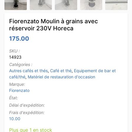
Fiorenzato Moulin à grains avec
réservoir 230V Horeca
175.00
SKU :
14923
Catégories :
Autres cafés et thés
,
Café et thé
,
Equipement de bar et
café/thé
,
Matériel de restauration d'occasion
Marque:
Fiorenzato
État:
Délai d'expédition:
Frais d'expédition:
10.00
Plus que 1 en stock