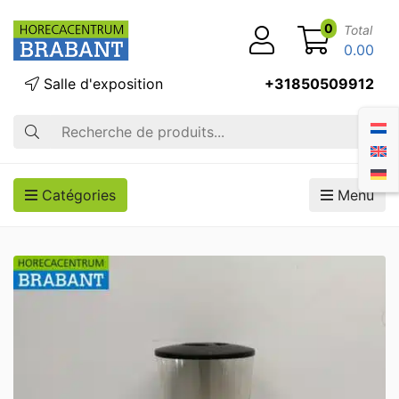
0
Total
0.00
Salle d'exposition
+31850509912
Recherche
Catégories
Menu