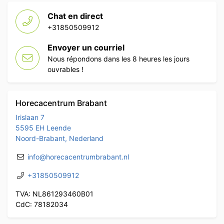
Chat en direct
+31850509912
Envoyer un courriel
Nous répondons dans les 8 heures les jours
ouvrables !
Horecacentrum Brabant
Irislaan 7
5595 EH Leende
Noord-Brabant, Nederland
info@horecacentrumbrabant.nl
+31850509912
TVA: NL861293460B01
CdC: 78182034