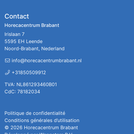
Contact
Horecacentrum Brabant
Irislaan 7
5595 EH Leende
Noord-Brabant, Nederland
info@horecacentrumbrabant.nl
+31850509912
TVA: NL861293460B01
CdC: 78182034
Politique de confidentialité
Conditions générales d’utilisation
© 2026
Horecacentrum Brabant