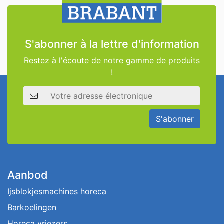
S'abonner à la lettre d'information
Restez à l'écoute de notre gamme de produits
!
Adresse électronique
S'abonner
Aanbod
Ijsblokjesmachines horeca
Barkoelingen
Horeca vriezers