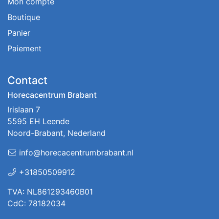
Mon compte
Boutique
Panier
Paiement
Contact
Horecacentrum Brabant
Irislaan 7
5595 EH Leende
Noord-Brabant, Nederland
info@horecacentrumbrabant.nl
+31850509912
TVA: NL861293460B01
CdC: 78182034