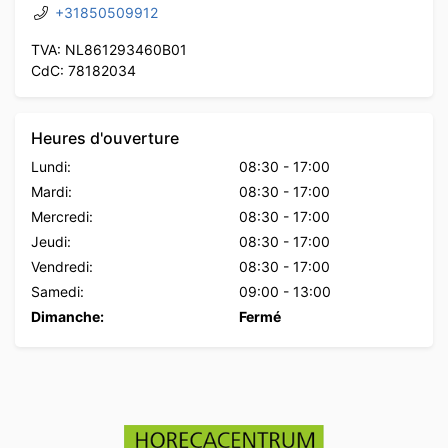
+31850509912
TVA: NL861293460B01
CdC: 78182034
Heures d'ouverture
Lundi:
08:30
-
17:00
Mardi:
08:30
-
17:00
Mercredi:
08:30
-
17:00
Jeudi:
08:30
-
17:00
Vendredi:
08:30
-
17:00
Samedi:
09:00
-
13:00
Dimanche:
Fermé