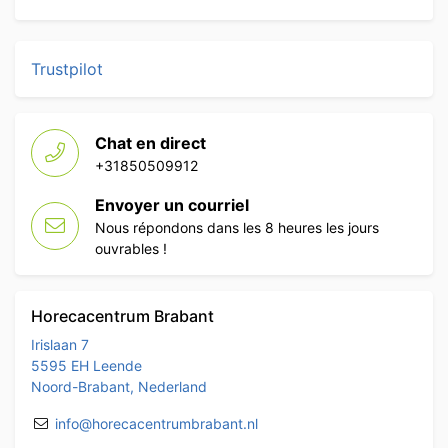
Trustpilot
Chat en direct
+31850509912
Envoyer un courriel
Nous répondons dans les 8 heures les jours
ouvrables !
Horecacentrum Brabant
Irislaan 7
5595 EH Leende
Noord-Brabant, Nederland
info@horecacentrumbrabant.nl