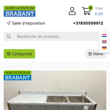
0
Total
0.00
Salle d'exposition
+31850509912
Recherche
Catégories
Menu