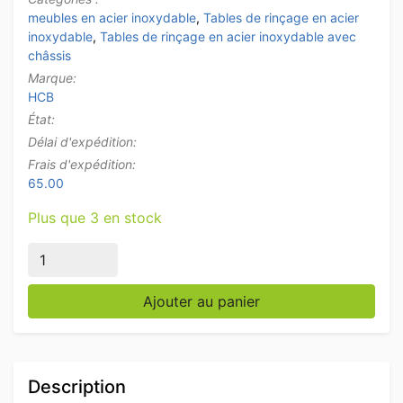
meubles en acier inoxydable
,
Tables de rinçage en acier
inoxydable
,
Tables de rinçage en acier inoxydable avec
châssis
Marque:
HCB
État:
Délai d'expédition:
Frais d'expédition:
65.00
Plus que 3 en stock
quantité de Evier double en acier inoxydable Premiu
Ajouter au panier
Description