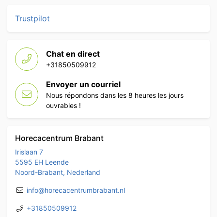
Trustpilot
Chat en direct
+31850509912
Envoyer un courriel
Nous répondons dans les 8 heures les jours
ouvrables !
Horecacentrum Brabant
Irislaan 7
5595 EH Leende
Noord-Brabant, Nederland
info@horecacentrumbrabant.nl
+31850509912