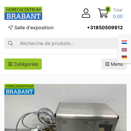
0
Total
0.00
Salle d'exposition
+31850509912
Recherche
Catégories
Menu