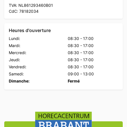
TVA: NL861293460B01
CdC: 78182034
Heures d'ouverture
Lundi:
08:30
-
17:00
Mardi:
08:30
-
17:00
Mercredi:
08:30
-
17:00
Jeudi:
08:30
-
17:00
Vendredi:
08:30
-
17:00
Samedi:
09:00
-
13:00
Dimanche:
Fermé