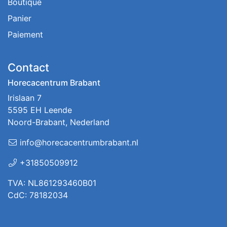
Boutique
Panier
Paiement
Contact
Horecacentrum Brabant
Irislaan 7
5595 EH Leende
Noord-Brabant, Nederland
info@horecacentrumbrabant.nl
+31850509912
TVA: NL861293460B01
CdC: 78182034