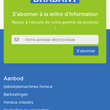
S'abonner à la lettre d'information
Restez à l'écoute de notre gamme de produits
!
Adresse électronique
S'abonner
Aanbod
Ijsblokjesmachines horeca
Barkoelingen
Horeca vriezers
Koelcellen en vriescellen