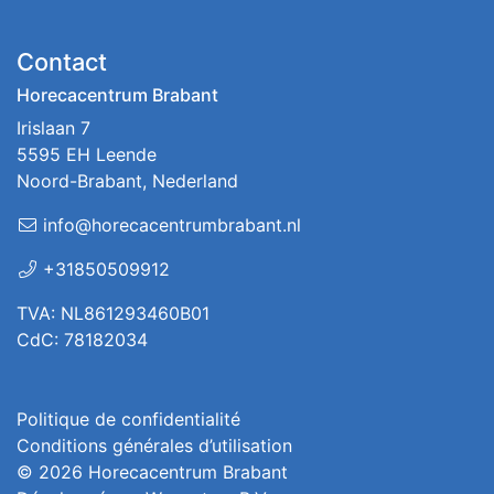
Contact
Horecacentrum Brabant
Irislaan 7
5595 EH Leende
Noord-Brabant, Nederland
info@horecacentrumbrabant.nl
+31850509912
TVA: NL861293460B01
CdC: 78182034
Politique de confidentialité
Conditions générales d’utilisation
© 2026
Horecacentrum Brabant