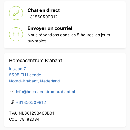
Chat en direct
+31850509912
Envoyer un courriel
Nous répondons dans les 8 heures les jours
ouvrables !
Horecacentrum Brabant
Irislaan 7
5595 EH Leende
Noord-Brabant, Nederland
info@horecacentrumbrabant.nl
+31850509912
TVA: NL861293460B01
CdC: 78182034