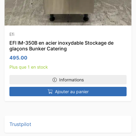
Efi
EFI IM-350B en acier inoxydable Stockage de
glaçons Bunker Catering
495.00
Plus que 1 en stock
Informations
Ajouter au panier
Trustpilot