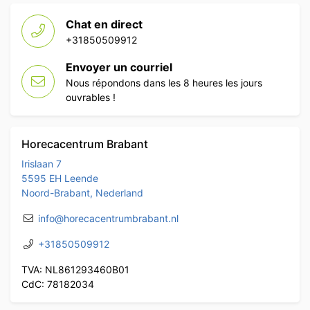
Chat en direct
+31850509912
Envoyer un courriel
Nous répondons dans les 8 heures les jours
ouvrables !
Horecacentrum Brabant
Irislaan 7
5595 EH Leende
Noord-Brabant, Nederland
info@horecacentrumbrabant.nl
+31850509912
TVA: NL861293460B01
CdC: 78182034