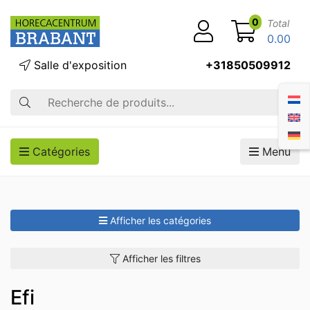
0
Total
0.00
Salle d'exposition
+31850509912
Recherche
Catégories
Menu
Afficher les catégories
Afficher les filtres
Efi