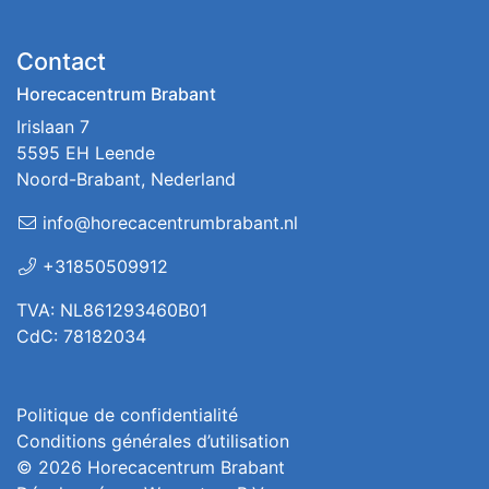
Contact
Horecacentrum Brabant
Irislaan 7
5595 EH Leende
Noord-Brabant, Nederland
info@horecacentrumbrabant.nl
+31850509912
TVA: NL861293460B01
CdC: 78182034
Politique de confidentialité
Conditions générales d’utilisation
© 2026
Horecacentrum Brabant