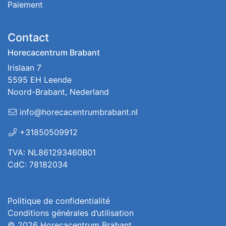
Paiement
Contact
Horecacentrum Brabant
Irislaan 7
5595 EH Leende
Noord-Brabant, Nederland
info@horecacentrumbrabant.nl
+31850509912
TVA: NL861293460B01
CdC: 78182034
Politique de confidentialité
Conditions générales d’utilisation
© 2026
Horecacentrum Brabant