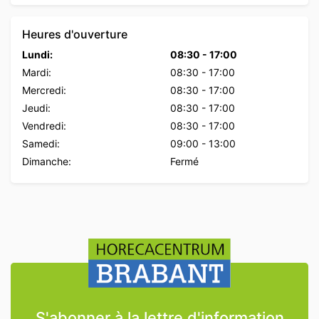
Heures d'ouverture
Lundi:
08:30
-
17:00
Mardi:
08:30
-
17:00
Mercredi:
08:30
-
17:00
Jeudi:
08:30
-
17:00
Vendredi:
08:30
-
17:00
Samedi:
09:00
-
13:00
Dimanche:
Fermé
S'abonner à la lettre d'information