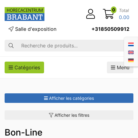
0
Total
0.00
Salle d'exposition
+31850509912
Recherche
Catégories
Menu
Afficher les catégories
Afficher les filtres
Bon-Line