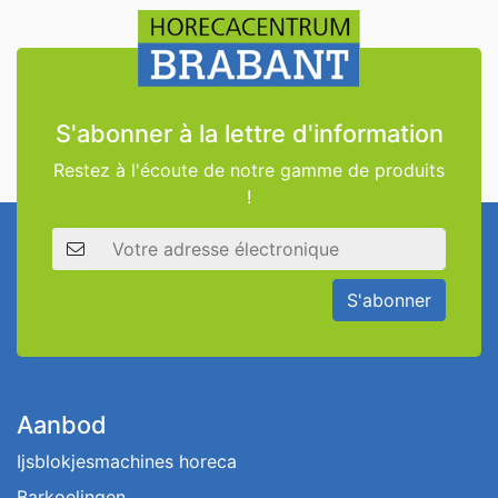
S'abonner à la lettre d'information
Restez à l'écoute de notre gamme de produits
!
Adresse électronique
S'abonner
Aanbod
Ijsblokjesmachines horeca
Barkoelingen