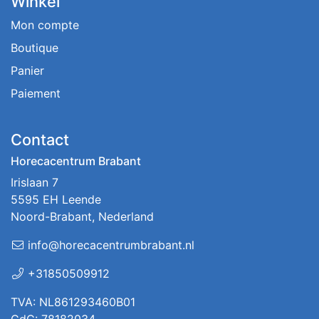
Winkel
Mon compte
Boutique
Panier
Paiement
Contact
Horecacentrum Brabant
Irislaan 7
5595 EH Leende
Noord-Brabant, Nederland
info@horecacentrumbrabant.nl
+31850509912
TVA: NL861293460B01