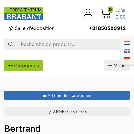
0
Total
0.00
Salle d'exposition
+31850509912
Recherche
Catégories
Menu
Afficher les catégories
Afficher les filtres
Bertrand