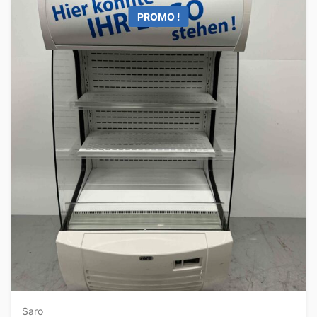
PROMO !
Saro