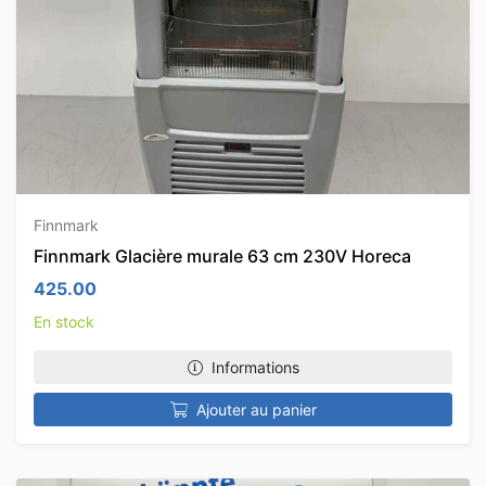
Finnmark
Finnmark Glacière murale 63 cm 230V Horeca
425.00
En stock
Informations
Ajouter au panier