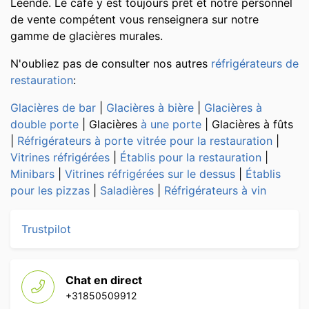
Leende. Le café y est toujours prêt et notre personnel
de vente compétent vous renseignera sur notre
gamme de glacières murales.
N'oubliez pas de consulter nos autres
réfrigérateurs de
restauration
:
Glacières de bar
|
Glacières à bière
|
Glacières
à
double porte
| Glacières
à une porte
| Glacières à fûts
|
Réfrigérateurs à porte vitrée pour la restauration
|
Vitrines réfrigérées
|
Établis pour la restauration
|
Minibars
|
Vitrines réfrigérées sur le dessus
|
Établis
pour les pizzas
|
Saladières
|
Réfrigérateurs à vin
Trustpilot
Chat en direct
+31850509912