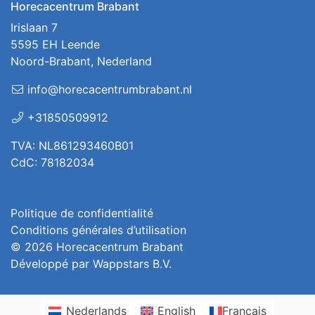
Horecacentrum Brabant
Irislaan 7
5595 EH Leende
Noord-Brabant, Nederland
info@horecacentrumbrabant.nl
+31850509912
TVA: NL861293460B01
CdC: 78182034
Politique de confidentialité
Conditions générales d’utilisation
© 2026
Horecacentrum Brabant
Développé par
Wappstars B.V.
Nederlands
English
Français