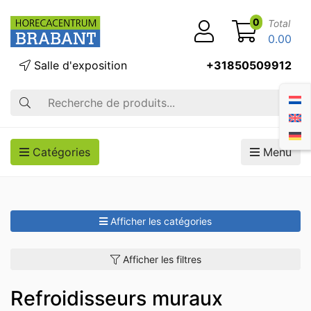
0
Total
0.00
Salle d'exposition
+31850509912
Recherche
Catégories
Menu
Afficher les catégories
Afficher les filtres
Refroidisseurs muraux