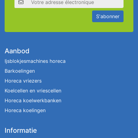
S'abonner
Aanbod
Ijsblokjesmachines horeca
Barkoelingen
Horeca vriezers
Koelcellen en vriescellen
Horeca koelwerkbanken
Horeca koelingen
Informatie