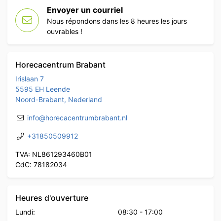
Envoyer un courriel
Nous répondons dans les 8 heures les jours
ouvrables !
Horecacentrum Brabant
Irislaan 7
5595 EH Leende
Noord-Brabant, Nederland
info@horecacentrumbrabant.nl
+31850509912
TVA: NL861293460B01
CdC: 78182034
Heures d'ouverture
Lundi:
08:30
-
17:00