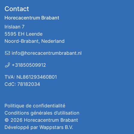
Contact
Horecacentrum Brabant
Irislaan 7
5595 EH Leende
Noord-Brabant, Nederland
info@horecacentrumbrabant.nl
+31850509912
TVA: NL861293460B01
CdC: 78182034
Politique de confidentialité
Conditions générales d’utilisation
© 2026
Horecacentrum Brabant
Développé par
Wappstars B.V.