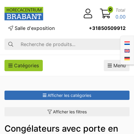
0
Total
0.00
Salle d'exposition
+31850509912
Recherche
Catégories
Menu
Afficher les catégories
Afficher les filtres
Congélateurs avec porte en