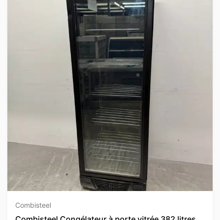
Combisteel
Combisteel Congélateur à porte vitrée 382 litres