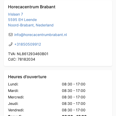
Horecacentrum Brabant
Irislaan 7
5595 EH Leende
Noord-Brabant, Nederland
info@horecacentrumbrabant.nl
+31850509912
TVA: NL861293460B01
CdC: 78182034
Heures d'ouverture
Lundi:
08:30
-
17:00
Mardi:
08:30
-
17:00
Mercredi:
08:30
-
17:00
Jeudi:
08:30
-
17:00
Vendredi:
08:30
-
17:00