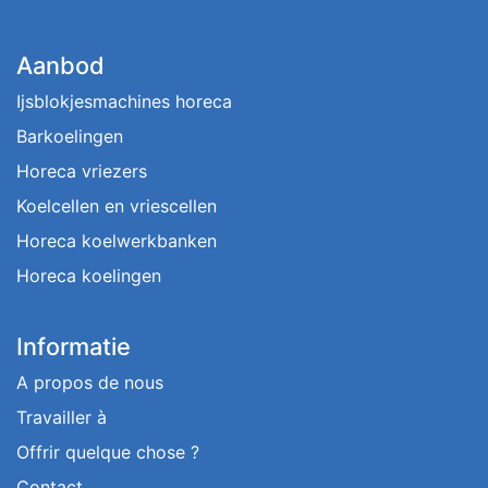
Aanbod
Ijsblokjesmachines horeca
Barkoelingen
Horeca vriezers
Koelcellen en vriescellen
Horeca koelwerkbanken
Horeca koelingen
Informatie
A propos de nous
Travailler à
Offrir quelque chose ?
Contact