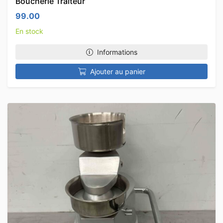
Boucherie Traiteur
99.00
En stock
Informations
Ajouter au panier