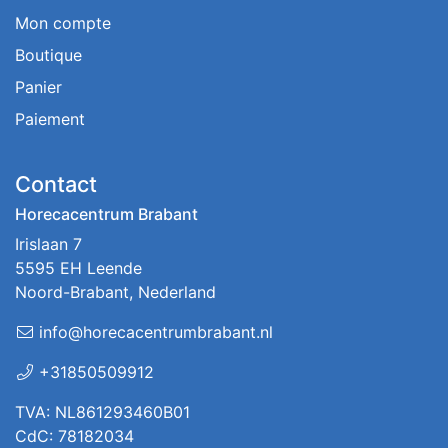
Mon compte
Boutique
Panier
Paiement
Contact
Horecacentrum Brabant
Irislaan 7
5595 EH Leende
Noord-Brabant, Nederland
info@horecacentrumbrabant.nl
+31850509912
TVA: NL861293460B01
CdC: 78182034