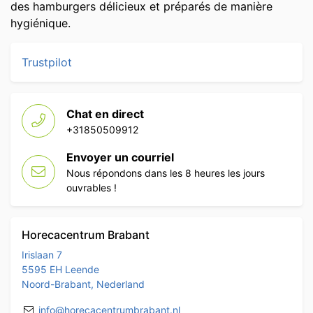
des hamburgers délicieux et préparés de manière
hygiénique.
Trustpilot
Chat en direct
+31850509912
Envoyer un courriel
Nous répondons dans les 8 heures les jours
ouvrables !
Horecacentrum Brabant
Irislaan 7
5595 EH Leende
Noord-Brabant, Nederland
info@horecacentrumbrabant.nl