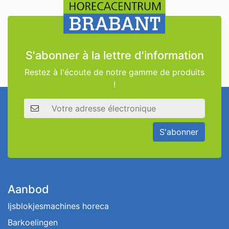
S'abonner à la lettre d'information
Restez à l'écoute de notre gamme de produits
!
Adresse électronique
S'abonner
Aanbod
Ijsblokjesmachines horeca
Barkoelingen