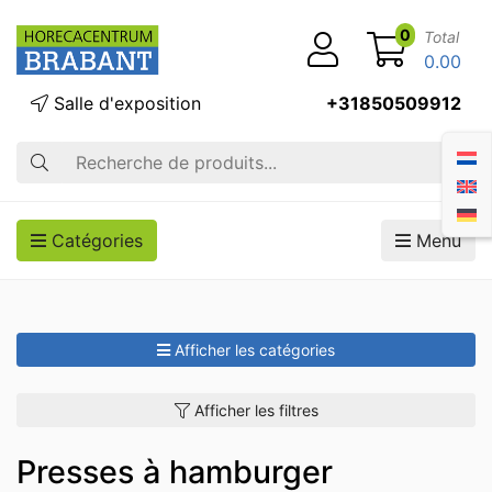
0
Total
0.00
Salle d'exposition
+31850509912
Recherche
Catégories
Menu
Afficher les catégories
Afficher les filtres
Presses à hamburger