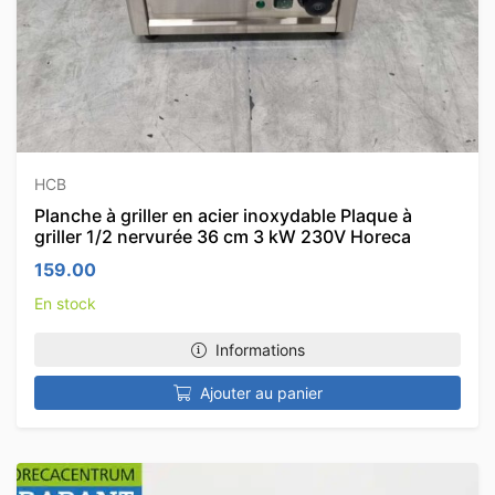
HCB
Planche à griller en acier inoxydable Plaque à
griller 1/2 nervurée 36 cm 3 kW 230V Horeca
159.00
En stock
Informations
Ajouter au panier