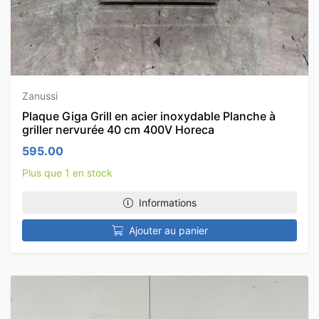
Zanussi
Plaque Giga Grill en acier inoxydable Planche à
griller nervurée 40 cm 400V Horeca
595.00
Plus que 1 en stock
Informations
Ajouter au panier