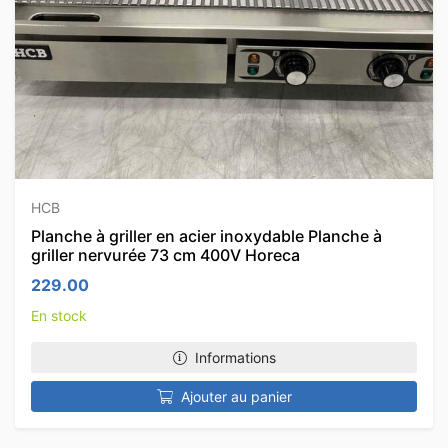
HCB
Planche à griller en acier inoxydable Planche à
griller nervurée 73 cm 400V Horeca
229.00
En stock
Informations
Ajouter au panier