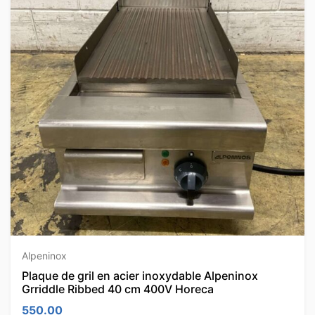
Alpeninox
Plaque de gril en acier inoxydable Alpeninox
Grriddle Ribbed 40 cm 400V Horeca
550.00