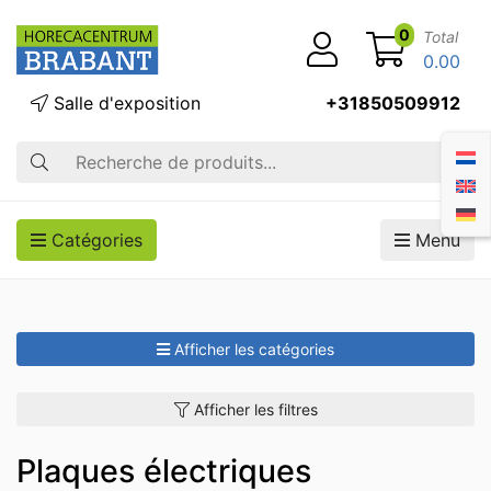
0
Total
0.00
Salle d'exposition
+31850509912
Recherche
Catégories
Menu
Afficher les catégories
Afficher les filtres
Plaques électriques