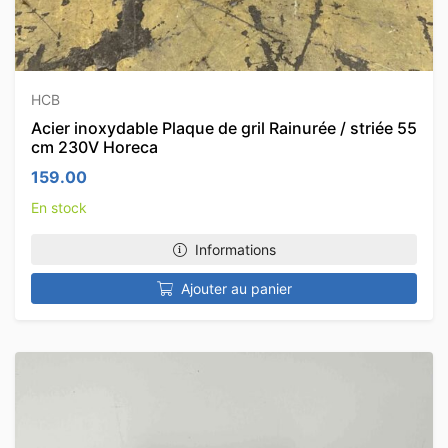
HCB
Acier inoxydable Plaque de gril Rainurée / striée 55
cm 230V Horeca
159.00
En stock
Informations
Ajouter au panier