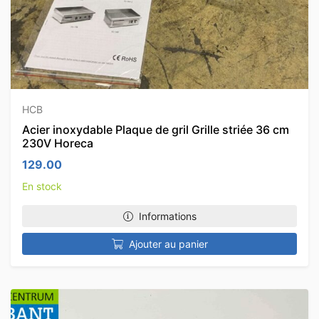
HCB
Acier inoxydable Plaque de gril Grille striée 36 cm
230V Horeca
129.00
En stock
Informations
Ajouter au panier