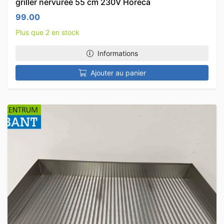
griller nervurée 55 cm 230V Horeca
99.00
Plus que 2 en stock
Informations
Ajouter au panier