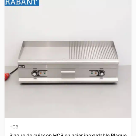
HCB
Plaque de cuisson HCB en acier inoxydable Plaque